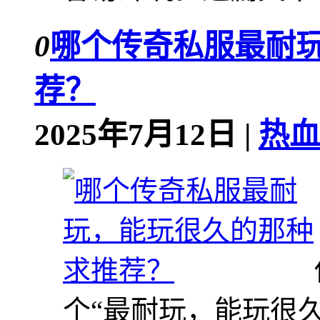
0
哪个传奇私服最耐
荐？
2025年7月12日 |
热血
个“最耐玩，能玩很