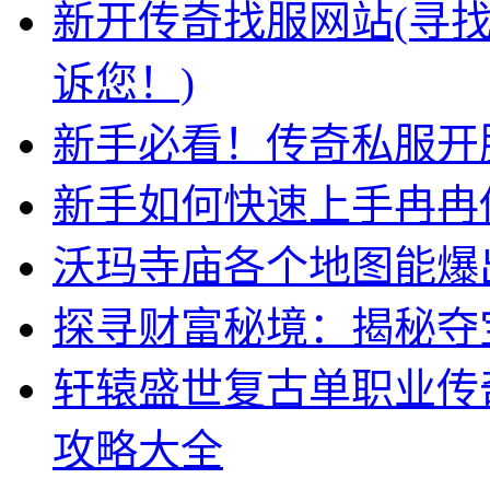
新开传奇找服网站(寻
诉您！)
新手必看！传奇私服开
新手如何快速上手冉冉
沃玛寺庙各个地图能爆
探寻财富秘境：揭秘夺
轩辕盛世复古单职业传
攻略大全