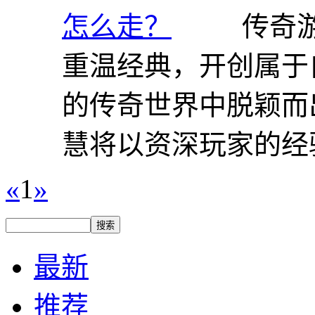
传奇
重温经典，开创属于
的传奇世界中脱颖而
慧将以资深玩家的经验
«
1
»
最新
推荐