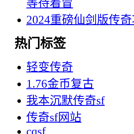
等待着冒
2024重磅仙剑版传
热门标签
轻变传奇
1.76金币复古
我本沉默传奇sf
传奇sf网站
cqsf