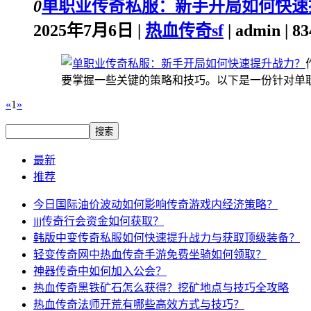
0
单职业传奇私服：新手开局如何快速
2025年7月6日 |
热血传奇sf
| admin | 
要掌握一些关键的策略和技巧。以下是一份针对单职业
«
1
»
最新
推荐
今日国际油价波动如何影响传奇游戏内经济策略？
jjj传奇行会资金如何获取？
韩版中变传奇私服如何快速提升战力与获取顶级装备？
轻变传奇网中热血传奇手游免费坐骑如何领取？
神器传奇中如何加入公会？
热血传奇黑铁矿石怎么获得？挖矿地点与技巧全攻略
热血传奇法师开荒有哪些高效方式与技巧？