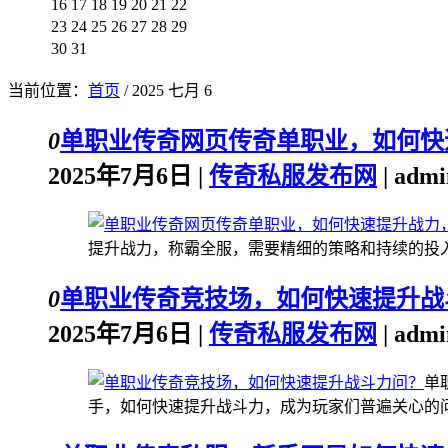
16
17
18
19
20
21
22
23
24
25
26
27
28
29
30
31
当前位置：
首页
/ 2025 七月 6
0
单职业传奇网页传奇单职业，如何快
2025年7月6日 |
传奇私服发布网
| adm
提升战力，称霸全服，需要精细的策略和持续的投入。
0
单职业传奇竞技场，如何快速提升战
2025年7月6日 |
传奇私服发布网
| adm
单
手，如何快速提升战斗力，成为玩家们普遍关心的问题