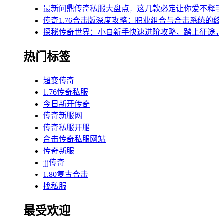
最新问鼎传奇私服大盘点，这几款必定让你爱不释
传奇1.76合击版深度攻略：职业组合与合击系统的
探秘传奇世界：小白新手快速进阶攻略，踏上征途
热门标签
超变传奇
1.76传奇私服
今日新开传奇
传奇新服网
传奇私服开服
合击传奇私服网站
传奇新服
jjj传奇
1.80复古合击
找私服
最受欢迎