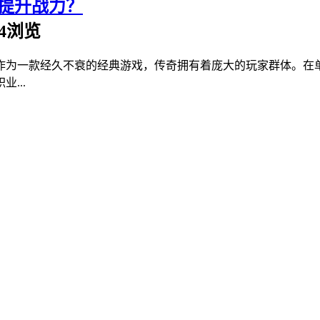
提升战力？
834浏览
作为一款经久不衰的经典游戏，传奇拥有着庞大的玩家群体。在
...