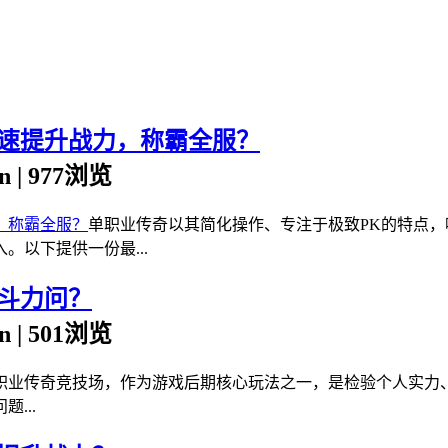
速提升战力，称霸全服？
in | 977浏览
单职业传奇以其简化操作、专注于极致PK的特点
以下提供一份最...
斗力问？
in | 501浏览
职业传奇竞技场，作为游戏后期核心玩法之一，是检验个人实力
...