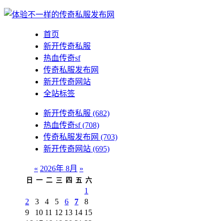
首页
新开传奇私服
热血传奇sf
传奇私服发布网
新开传奇网站
全站标签
新开传奇私服
(682)
热血传奇sf
(708)
传奇私服发布网
(703)
新开传奇网站
(695)
«
2026年 8月
»
日
一
二
三
四
五
六
1
2
3
4
5
6
7
8
9
10
11
12
13
14
15