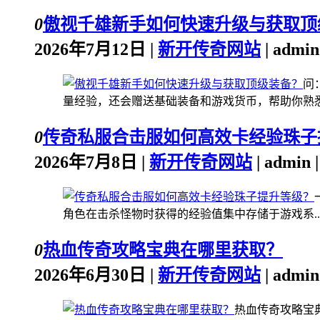
0
傲视千雄新手如何快速升级与获取顶
2026年7月12日 |
新开传奇网站
| admi
问
量经验，还会赠送基础装备和游戏货币，帮助你熟悉.
0
传奇私服合击服如何高效卡经验珠子
2026年7月8日 |
新开传奇网站
| admin
角色在击杀怪物时获得的经验值集中存储于游戏系..
0
热血传奇攻略宝典在哪里获取？
2026年6月30日 |
新开传奇网站
| admi
热血传奇攻略宝