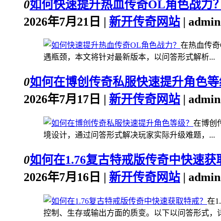
0
如何快速提升热血传奇OL角色战力
2026年7月21日 |
新开传奇网站
| admi
在热血传奇
遇瓶颈，本文将针对最新版本，以问答形式解析...
0
如何在博创传奇私服快速提升角色等
2026年7月17日 |
新开传奇网站
| admi
在博创
境设计，通过问答形式解决玩家实际升级难题，...
0
如何在1.76复古特戒版传奇中快速获
2026年7月16日 |
新开传奇网站
| admi
在
控制、生存或输出方面的质变。以下以问答形式，详.