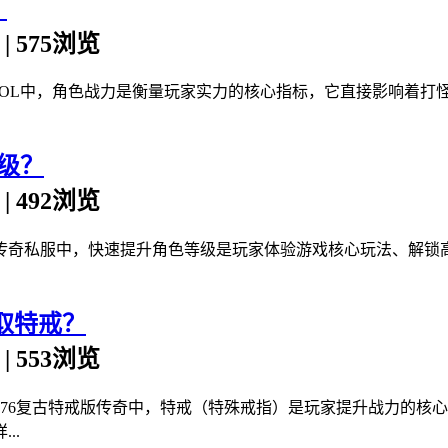
？
n | 575浏览
OL中，角色战力是衡量玩家实力的核心指标，它直接影响着打
级？
n | 492浏览
传奇私服中，快速提升角色等级是玩家体验游戏核心玩法、解锁
取特戒？
n | 553浏览
1.76复古特戒版传奇中，特戒（特殊戒指）是玩家提升战力的
..