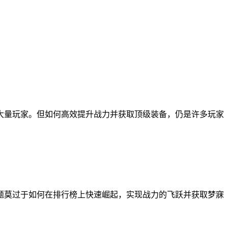
大量玩家。但如何高效提升战力并获取顶级装备，仍是许多玩家
题莫过于如何在排行榜上快速崛起，实现战力的飞跃并获取梦寐