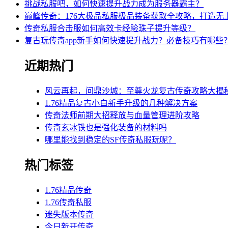
挑战私服吧，如何快速提升战力成为服务器霸主？
巅峰传奇：176大极品私服极品装备获取全攻略，打造无
传奇私服合击服如何高效卡经验珠子提升等级？
复古玩传奇app新手如何快速提升战力？必备技巧有哪些
近期热门
风云再起，问鼎沙城：至尊火龙复古传奇攻略大揭
1.76精品复古小白新手升级的几种解决方案
传奇法师前期大招释放与血量管理进阶攻略
传奇玄冰铁也是强化装备的材料吗
哪里能找到稳定的SF传奇私服玩呢？
热门标签
1.76精品传奇
1.76传奇私服
迷失版本传奇
今日新开传奇