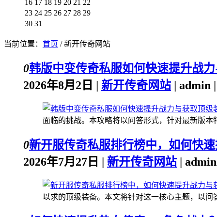
16
17
18
19
20
21
22
23
24
25
26
27
28
29
30
31
当前位置：
首页
/ 新开传奇网站
0
韩版中变传奇私服如何快速提升战力
2026年8月2日 |
新开传奇网站
| admin
面临的挑战。本攻略将以问答形式，针对最新版本特点
0
新开服传奇私服排行榜中，如何快速
2026年7月27日 |
新开传奇网站
| admi
以求的顶级装备。本文将针对这一核心主题，以问答形