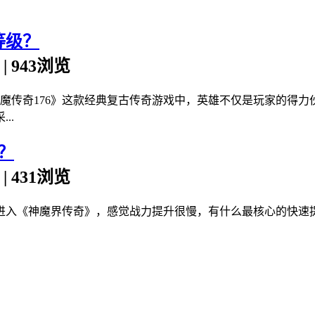
等级？
n | 943浏览
魔传奇176》这款经典复古传奇游戏中，英雄不仅是玩家的得力
..
？
n | 431浏览
进入《神魔界传奇》，感觉战力提升很慢，有什么最核心的快速