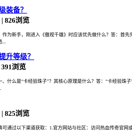
级装备？
n | 826浏览
：作为新手，刚进入《傲视千雄》时应该优先做什么？答：首先
..
提升等级？
 | 391浏览
一、什么是“卡经验珠子”？其核心原理是什么？答：“卡经验珠
.
n | 825浏览
典可通过以下渠道获取：1.官方网站与社区：访问热血传奇官网或