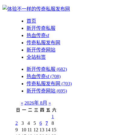
首页
新开传奇私服
热血传奇sf
传奇私服发布网
新开传奇网站
全站标签
新开传奇私服
(682)
热血传奇sf
(708)
传奇私服发布网
(703)
新开传奇网站
(695)
«
2026年 8月
»
日
一
二
三
四
五
六
1
2
3
4
5
6
7
8
9
10
11
12
13
14
15