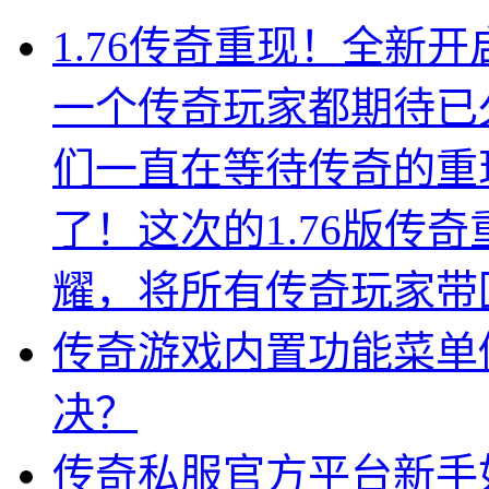
1.76传奇重现！全新
一个传奇玩家都期待已
们一直在等待传奇的重
了！这次的1.76版传
耀，将所有传奇玩家带
传奇游戏内置功能菜单
决？
传奇私服官方平台新手