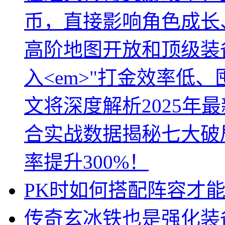
币，直接影响角色成长
高阶地图开放和顶级装
入<em>"打金效率低、
文将深度解析2025年
合实战数据揭秘七大破
率提升300%！
PK时如何搭配阵容才
传奇玄冰铁也是强化装