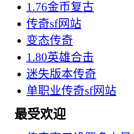
1.76金币复古
传奇sf网站
变态传奇
1.80英雄合击
迷失版本传奇
单职业传奇sf网站
最受欢迎