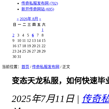
传奇私服发布网
(702)
新开传奇网站
(695)
«
2026年 8月
»
日
一
二
三
四
五
六
1
2
3
4
5
6
7
8
9
10
11
12
13
14
15
16
17
18
19
20
21
22
23
24
25
26
27
28
29
30
31
当前位置：
首页
/
传奇私服发布网
/ 正文
变态天龙私服，如何快速毕
2025年7月11日 |
传奇