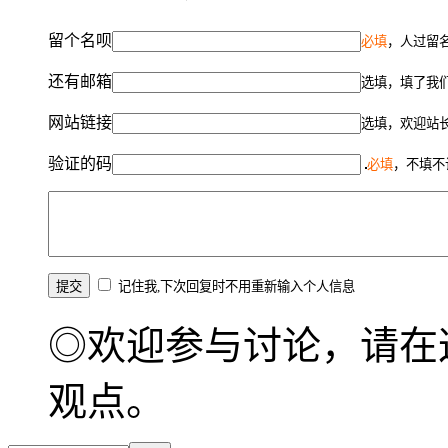
留个名呗
必填
，人过留名
还有邮箱
选填，填了我
网站链接
选填，欢迎站
验证的码
必填
，不填不
记住我,下次回复时不用重新输入个人信息
◎欢迎参与讨论，请在
观点。