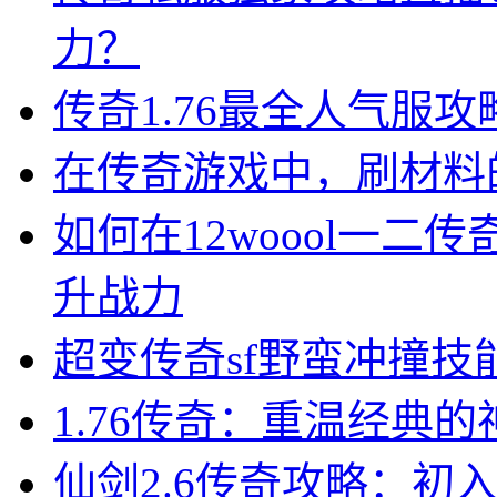
力？
传奇1.76最全人气服攻
在传奇游戏中，刷材料
如何在12woool一
升战力
超变传奇sf野蛮冲撞
1.76传奇：重温经典
仙剑2.6传奇攻略：初