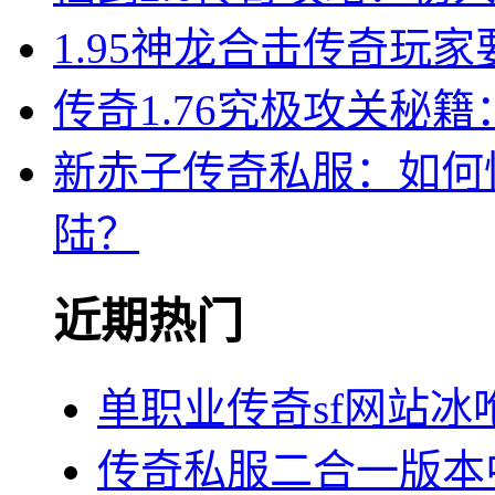
1.95神龙合击传奇玩
传奇1.76究极攻关秘
新赤子传奇私服：如何
陆？
近期热门
单职业传奇sf网站
传奇私服二合一版本