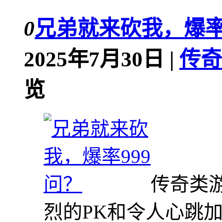
0
兄弟就来砍我，爆率
2025年7月30日 |
传奇
览
传奇类
烈的PK和令人心跳