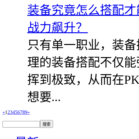
只有单一职业，装备
理的装备搭配不仅能
挥到极致，从而在P
想要...
«
1
2
3
4
5
6
7
8
9
»