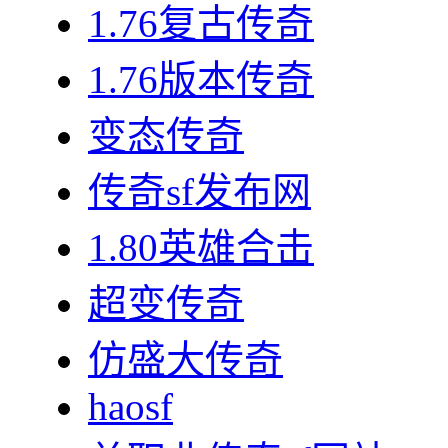
1.76复古传奇
1.76版本传奇
变态传奇
传奇sf发布网
1.80英雄合击
超变传奇
仿盛大传奇
haosf