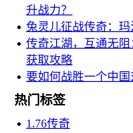
升战力？
兔灵儿征战传奇：玛
传奇江湖，互通无阻
获取攻略
要如何战胜一个中国
热门标签
1.76传奇