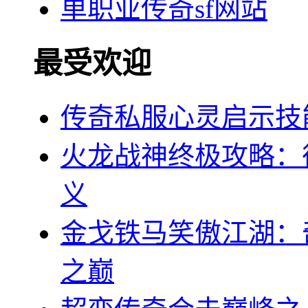
单职业传奇sf网站
最受欢迎
传奇私服心灵启示技
火龙战神终极攻略：
义
金戈铁马笑傲江湖：
之巅