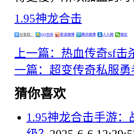
1.95神龙合击
分享到：
QQ空间
新浪微博
腾讯微博
人人网
微信
上一篇：热血传奇sf
一篇：超变传奇私服勇
猜你喜欢
1.95神龙合击手游
级？
2025-6-6 12:29:5