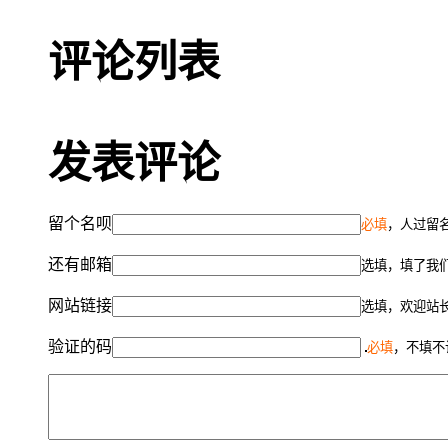
评论列表
发表评论
留个名呗
必填
，人过留名
还有邮箱
选填，填了我
网站链接
选填，欢迎站
验证的码
必填
，不填不