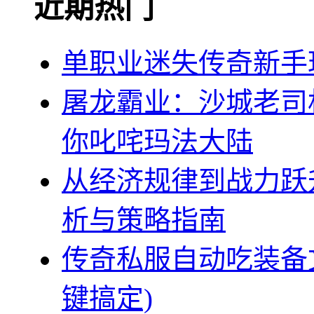
近期热门
单职业迷失传奇新手
屠龙霸业：沙城老司
你叱咤玛法大陆
从经济规律到战力跃升
析与策略指南
传奇私服自动吃装备
键搞定)