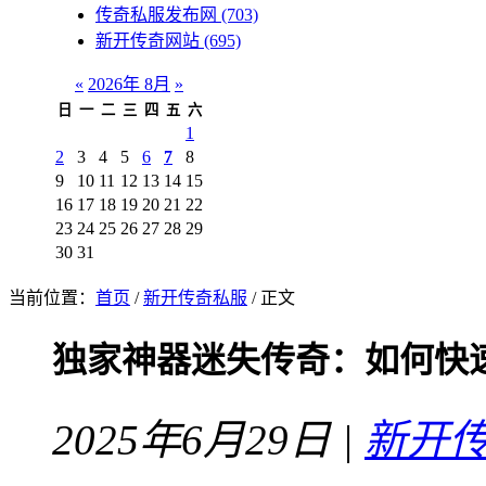
传奇私服发布网
(703)
新开传奇网站
(695)
«
2026年 8月
»
日
一
二
三
四
五
六
1
2
3
4
5
6
7
8
9
10
11
12
13
14
15
16
17
18
19
20
21
22
23
24
25
26
27
28
29
30
31
当前位置：
首页
/
新开传奇私服
/ 正文
独家神器迷失传奇：如何快
2025年6月29日 |
新开