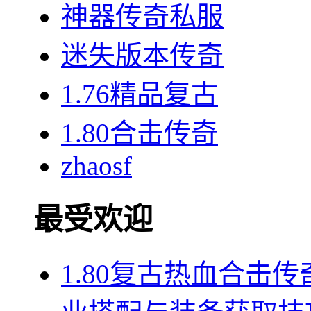
神器传奇私服
迷失版本传奇
1.76精品复古
1.80合击传奇
zhaosf
最受欢迎
1.80复古热血合击