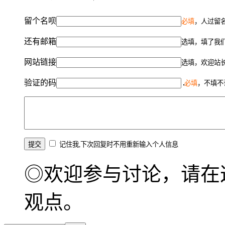
留个名呗
必填
，人过留名
还有邮箱
选填，填了我
网站链接
选填，欢迎站
验证的码
必填
，不填不
记住我,下次回复时不用重新输入个人信息
◎欢迎参与讨论，请在
观点。