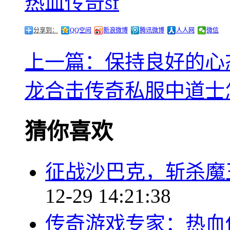
热血传奇sf
分享到：
QQ空间
新浪微博
腾讯微博
人人网
微信
上一篇：保持良好的心
龙合击传奇私服中道士
猜你喜欢
征战沙巴克，斩杀魔
12-29 14:21:38
传奇游戏专家：热血