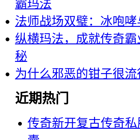
霸玛法
法师战场双璧：冰咆哮
纵横玛法，成就传奇霸
秘
为什么邪恶的钳子很流
近期热门
传奇新开复古传奇私