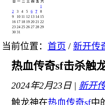
日
一
二
三
四
五
六
1
2
3
4
5
6
7
8
9
10
11
12
13
14
15
16
17
18
19
20
21
22
23
24
25
26
27
28
29
30
31
当前位置：
首页
/
新开传
热血传奇sf击杀触
2024年2月23日 |
新开
触龙神在
热血传奇sf
中