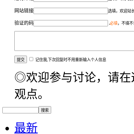
网站链接
选填，欢迎站
验证的码
必填
，不填不
记住我,下次回复时不用重新输入个人信息
◎欢迎参与讨论，请在
观点。
最新