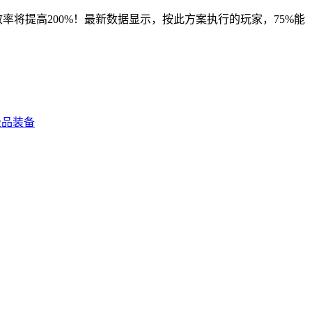
提升效率将提高200%！最新数据显示，按此方案执行的玩家，75%能
！
极品装备