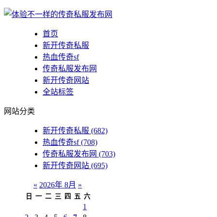
首页
新开传奇私服
热血传奇sf
传奇私服发布网
新开传奇网站
全站标签
网站分类
新开传奇私服
(682)
热血传奇sf
(708)
传奇私服发布网
(703)
新开传奇网站
(695)
«
2026年 8月
»
日
一
二
三
四
五
六
1