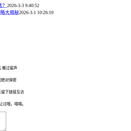
法？
2026-3-3 9:40:52
攻略大揭秘
2026-3-1 10:26:10
 雁过留声
们绝对保密
长留下链接互访
让过哦，嘻嘻。