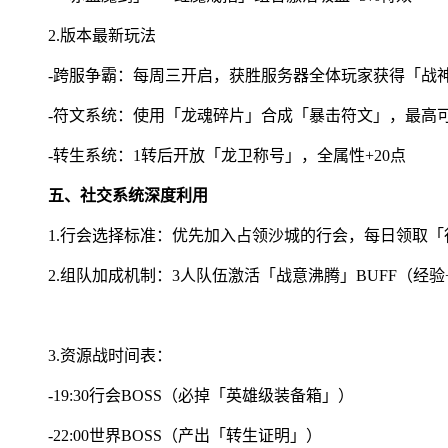
2.版本最新玩法
-跨服争霸：每周三开启，获胜服务器全体玩家获得「战神
-符文系统：使用「龙魂碎片」合成「暴击符文」，最高可
-转生系统：1转后开放「龙卫称号」，全属性+20点
五、社交系统深度利用
1.行会选择标准：优先加入占领沙城的行会，每日领取「
2.组队加成机制：3人队伍激活「战意沸腾」BUFF（经验+
3.资源战时间表：
-19:30行会BOSS（必掉「英雄级装备箱」）
-22:00世界BOSS（产出「转生证明」）