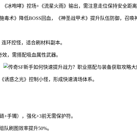
），《冰咆哮》控场+《流星火雨》输出，需注意走位保持安全距
施毒术》降低BOSS回血，《神圣战甲术》提升队伍防御，召唤
》连环控怪，适合刷材料副本。
有奇效，需搭配吸血属性武器。
用《诱惑之光》控制小怪，形成快速清场体系。
链+手镯），强化+3前无需保护符。
组队刷图效率提升50%。