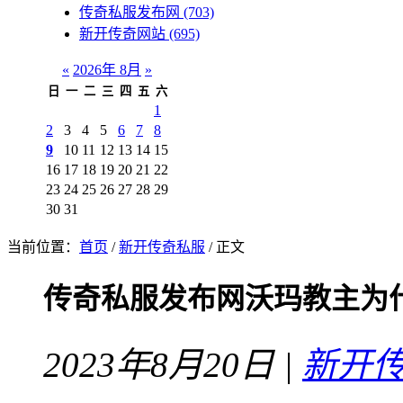
传奇私服发布网
(703)
新开传奇网站
(695)
«
2026年 8月
»
日
一
二
三
四
五
六
1
2
3
4
5
6
7
8
9
10
11
12
13
14
15
16
17
18
19
20
21
22
23
24
25
26
27
28
29
30
31
当前位置：
首页
/
新开传奇私服
/ 正文
传奇私服发布网沃玛教主为
2023年8月20日 |
新开