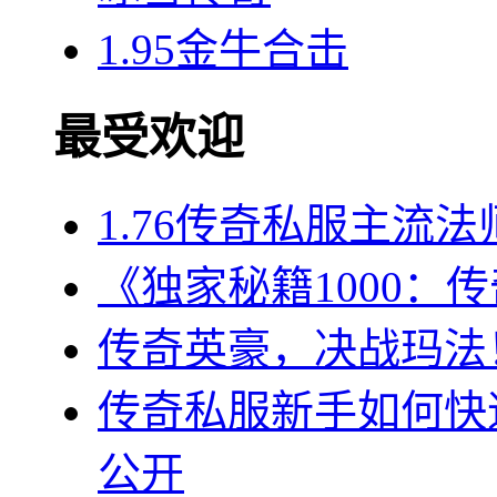
1.95金牛合击
最受欢迎
1.76传奇私服主流
《独家秘籍1000：
传奇英豪，决战玛法！
传奇私服新手如何快
公开