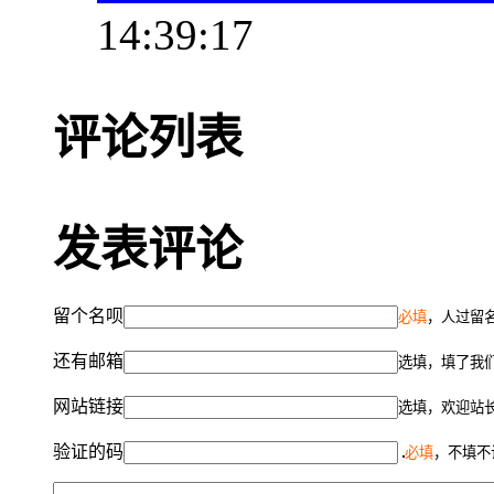
14:39:17
评论列表
发表评论
留个名呗
必填
，人过留名
还有邮箱
选填，填了我
网站链接
选填，欢迎站
验证的码
必填
，不填不