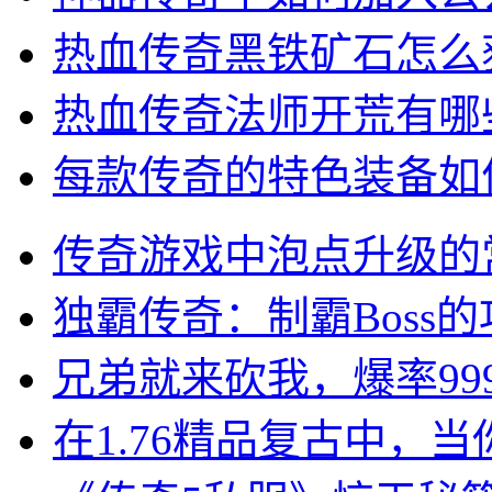
热血传奇黑铁矿石怎么
热血传奇法师开荒有哪
每款传奇的特色装备如
传奇游戏中泡点升级的
独霸传奇：制霸Boss
兄弟就来砍我，爆率99
在1.76精品复古中，