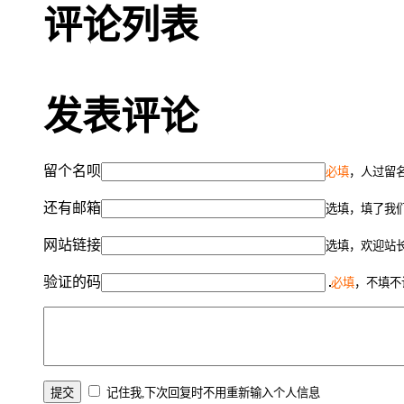
评论列表
发表评论
留个名呗
必填
，人过留名
还有邮箱
选填，填了我
网站链接
选填，欢迎站
验证的码
必填
，不填不
记住我,下次回复时不用重新输入个人信息