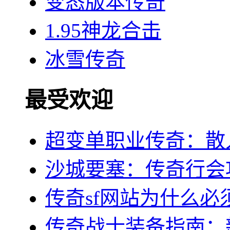
变态版本传奇
1.95神龙合击
冰雪传奇
最受欢迎
超变单职业传奇：散
沙城要塞：传奇行会
传奇sf网站为什么必
传奇战士装备指南：