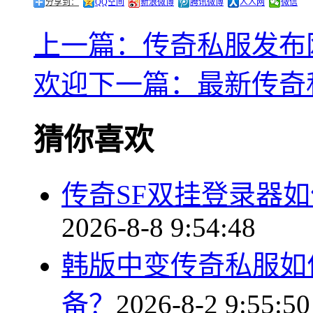
分享到：
QQ空间
新浪微博
腾讯微博
人人网
微信
上一篇：传奇私服发布
欢迎
下一篇：最新传奇私
猜你喜欢
传奇SF双挂登录器
2026-8-8 9:54:48
韩版中变传奇私服如
备？
2026-8-2 9:55:50