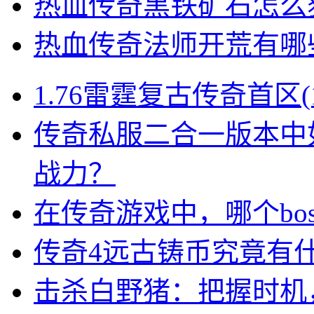
热血传奇黑铁矿石怎么
热血传奇法师开荒有哪
1.76雷霆复古传奇首区
传奇私服二合一版本中
战力？
在传奇游戏中，哪个bo
传奇4远古铸币究竟有
击杀白野猪：把握时机