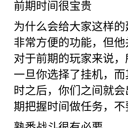
前期时间很宝贵
为什么会给大家这样的
非常方便的功能，但他
对于前期的玩家来说，
一旦你选择了挂机，而
时之后，你们之间就会
期把握时间做任务，不
熟悉战斗很有必要