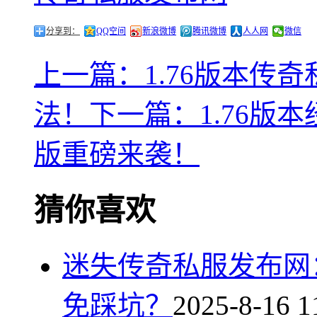
分享到：
QQ空间
新浪微博
腾讯微博
人人网
微信
上一篇：1.76版本传
法！
下一篇：1.76版
版重磅来袭！
猜你喜欢
迷失传奇私服发布网
免踩坑？
2025-8-16 1