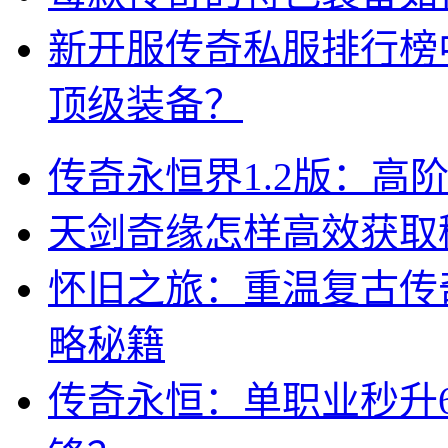
新开服传奇私服排行榜
顶级装备？
传奇永恒界1.2版：高
天剑奇缘怎样高效获取
怀旧之旅：重温复古传奇
略秘籍
传奇永恒：单职业秒升