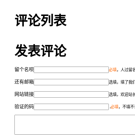
评论列表
发表评论
留个名呗
必填
，人过留名
还有邮箱
选填，填了我
网站链接
选填，欢迎站
验证的码
必填
，不填不