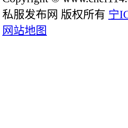
私服发布网 版权所有
宁IC
网站地图