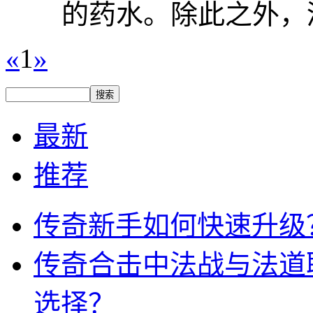
的药水。除此之外，酒
«
1
»
最新
推荐
传奇新手如何快速升级
传奇合击中法战与法道
选择？