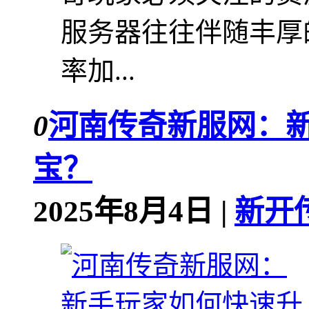
服务器往往伴随丰厚
率加...
0
河南传奇新服网：
宝？
2025年8月4日 |
新开