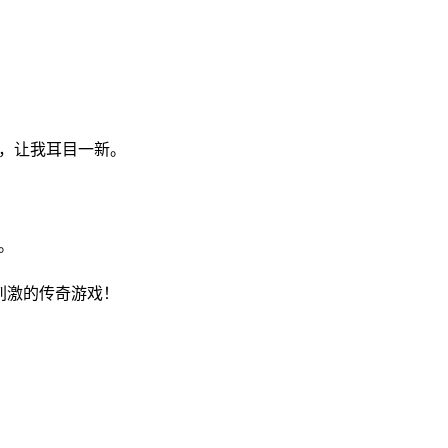
法，让我耳目一新。
。
刺激的传奇游戏！