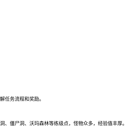
解任务流程和奖励。
洞、僵尸洞、沃玛森林等练级点，怪物众多，经验值丰厚。