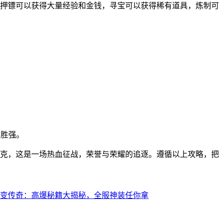
押镖可以获得大量经验和金钱，寻宝可以获得稀有道具，炼制可
弱胜强。
克，这是一场热血征战，荣誉与荣耀的追逐。遵循以上攻略，
变传奇：高爆秘籍大揭秘，全服神装任你拿