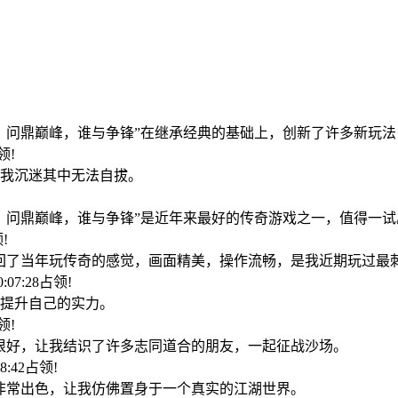
!
：问鼎巅峰，谁与争锋”在继承经典的基础上，创新了许多新玩
占领!
我沉迷其中无法自拔。
：问鼎巅峰，谁与争锋”是近年来最好的传奇游戏之一，值得一试
领!
回了当年玩传奇的感觉，画面精美，操作流畅，是我近期玩过最
0:07:28占领!
提升自己的实力。
占领!
很好，让我结识了许多志同道合的朋友，一起征战沙场。
18:42占领!
非常出色，让我仿佛置身于一个真实的江湖世界。