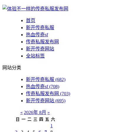
首页
新开传奇私服
热血传奇sf
传奇私服发布网
新开传奇网站
全站标签
网站分类
新开传奇私服
(682)
热血传奇sf
(708)
传奇私服发布网
(703)
新开传奇网站
(695)
«
2026年 8月
»
日
一
二
三
四
五
六
1