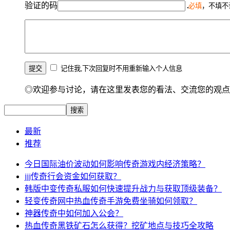
验证的码
必填
，不填不
记住我,下次回复时不用重新输入个人信息
◎欢迎参与讨论，请在这里发表您的看法、交流您的观点
最新
推荐
今日国际油价波动如何影响传奇游戏内经济策略？
jjj传奇行会资金如何获取？
韩版中变传奇私服如何快速提升战力与获取顶级装备？
轻变传奇网中热血传奇手游免费坐骑如何领取？
神器传奇中如何加入公会？
热血传奇黑铁矿石怎么获得？挖矿地点与技巧全攻略