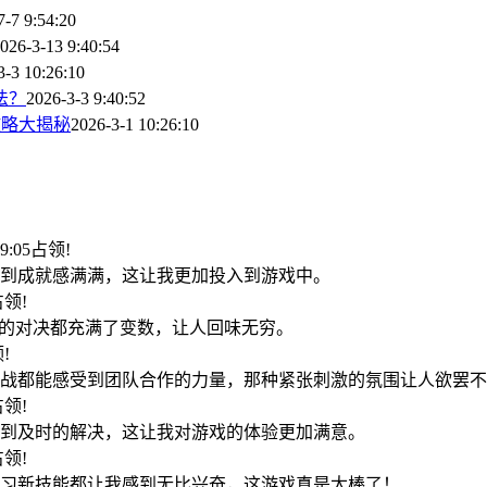
7-7 9:54:20
026-3-13 9:40:54
3-3 10:26:10
法？
2026-3-3 9:40:52
攻略大揭秘
2026-3-1 10:26:10
19:05占领!
到成就感满满，这让我更加投入到游戏中。
2占领!
家的对决都充满了变数，让人回味无穷。
领!
战都能感受到团队合作的力量，那种紧张刺激的氛围让人欲罢不
6占领!
到及时的解决，这让我对游戏的体验更加满意。
8占领!
习新技能都让我感到无比兴奋，这游戏真是太棒了！