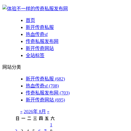
首页
新开传奇私服
热血传奇sf
传奇私服发布网
新开传奇网站
全站标签
网站分类
新开传奇私服
(682)
热血传奇sf
(708)
传奇私服发布网
(703)
新开传奇网站
(695)
«
2026年 8月
»
日
一
二
三
四
五
六
1