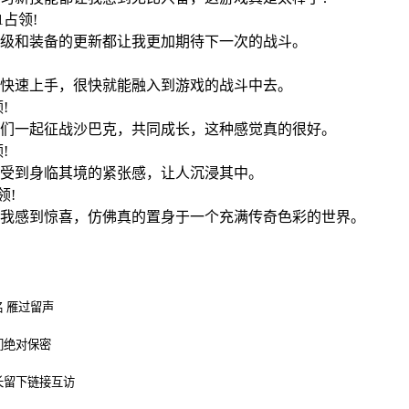
41占领!
级和装备的更新都让我更加期待下一次的战斗。
!
快速上手，很快就能融入到游戏的战斗中去。
领!
们一起征战沙巴克，共同成长，这种感觉真的很好。
领!
受到身临其境的紧张感，让人沉浸其中。
占领!
我感到惊喜，仿佛真的置身于一个充满传奇色彩的世界。
 雁过留声
们绝对保密
长留下链接互访