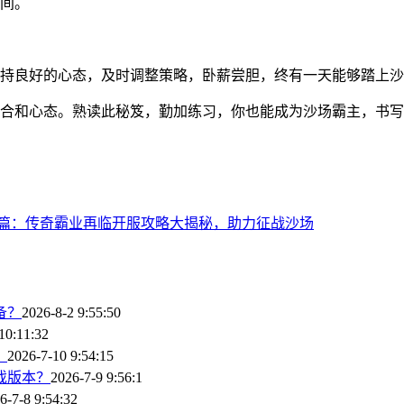
间。
持良好的心态，及时调整策略，卧薪尝胆，终有一天能够踏上沙
合和心态。熟读此秘笈，勤加练习，你也能成为沙场霸主，书写
篇：传奇霸业再临开服攻略大揭秘，助力征战沙场
备？
2026-8-2 9:55:50
10:11:32
？
2026-7-10 9:54:15
戏版本？
2026-7-9 9:56:1
6-7-8 9:54:32