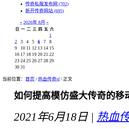
传奇私服发布网
(702)
新开传奇网站
(695)
«
2026年 8月
»
日
一
二
三
四
五
六
1
2
3
4
5
6
7
8
9
10
11
12
13
14
15
16
17
18
19
20
21
22
23
24
25
26
27
28
29
30
31
当前位置：
首页
/
热血传奇sf
/ 正文
如何提高模仿盛大传奇的移
2021年6月18日 |
热血传