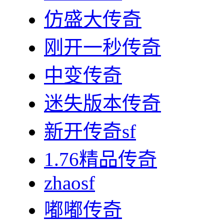
仿盛大传奇
刚开一秒传奇
中变传奇
迷失版本传奇
新开传奇sf
1.76精品传奇
zhaosf
嘟嘟传奇