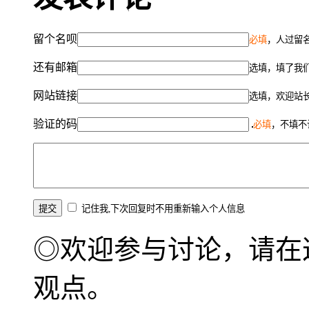
留个名呗
必填
，人过留名
还有邮箱
选填，填了我
网站链接
选填，欢迎站
验证的码
必填
，不填不
记住我,下次回复时不用重新输入个人信息
◎欢迎参与讨论，请在
观点。