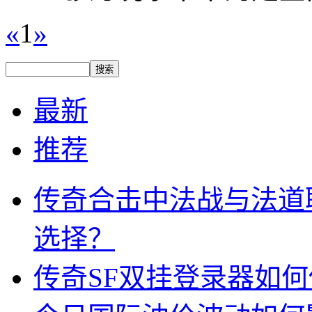
«
1
»
最新
推荐
传奇合击中法战与法道
选择？
传奇SF双挂登录器如