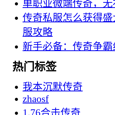
单职业微端传奇，无
传奇私服怎么获得盛
服攻略
新手必备：传奇争霸
热门标签
我本沉默传奇
zhaosf
1.76合击传奇