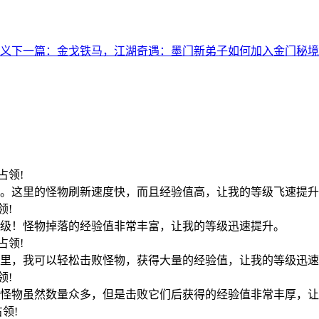
义
下一篇：金戈铁马，江湖奇遇：墨门新弟子如何加入金门秘境
19占领!
。这里的怪物刷新速度快，而且经验值高，让我的等级飞速提升
占领!
级！怪物掉落的经验值非常丰富，让我的等级迅速提升。
04占领!
里，我可以轻松击败怪物，获得大量的经验值，让我的等级迅速
占领!
怪物虽然数量众多，但是击败它们后获得的经验值非常丰厚，让
6占领!