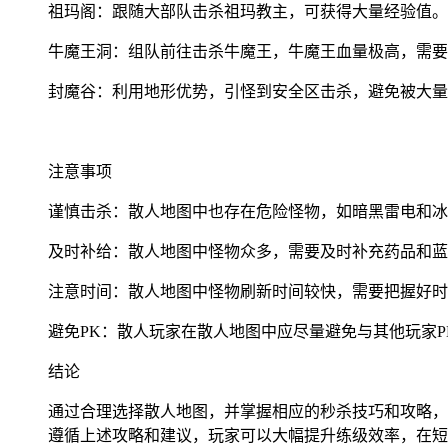
祖玛阁：跟随大部队击杀祖玛教主，可获得大量经验值。
牛魔王洞：组队前往击杀牛魔王，牛魔王血量极高，需要
封魔谷：利用地形优势，引怪到安全区击杀，避免被大量
注意事项
谨慎击杀：散人地图中也存在危险怪物，如暗黑雷电和冰
及时补给：散人地图中怪物众多，需要及时补充药品和蓝
注意时间：散人地图中怪物刷新时间较快，需要把握好时
避免PK：散人玩家在散人地图中应尽量避免与其他玩家
结论
通过合理选择散人地图，并掌握相应的秒杀技巧和攻略，
遵循上述攻略和建议，玩家可以大幅提升练级效率，在短