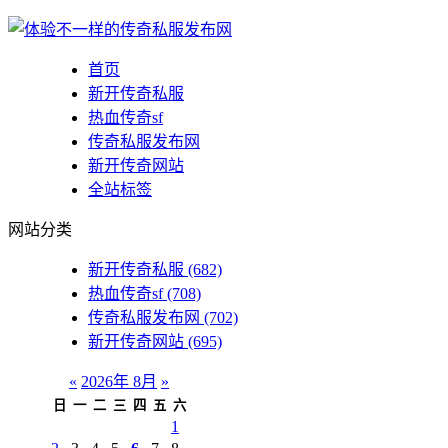
首页
新开传奇私服
热血传奇sf
传奇私服发布网
新开传奇网站
全站标签
网站分类
新开传奇私服
(682)
热血传奇sf
(708)
传奇私服发布网
(702)
新开传奇网站
(695)
«
2026年 8月
»
日
一
二
三
四
五
六
1