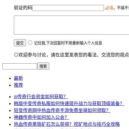
验证的码
必填
，不填不
记住我,下次回复时不用重新输入个人信息
◎欢迎参与讨论，请在这里发表您的看法、交流您的观点
最新
推荐
jjj传奇行会资金如何获取？
韩版中变传奇私服如何快速提升战力与获取顶级装备？
轻变传奇网中热血传奇手游免费坐骑如何领取？
神器传奇中如何加入公会？
热血传奇黑铁矿石怎么获得？挖矿地点与技巧全攻略