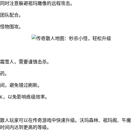
同时注意躲避祖玛雕像的远程攻击。
团队配合。
怪物围攻。
霜雪人，需要谨慎击杀。
药。
间，避免错过刷新。
PK，以免影响练级效率。
散人玩家可以在传奇游戏中快速升级。沃玛森林、祖玛阁、牛魔
时间内达到更高的等级。