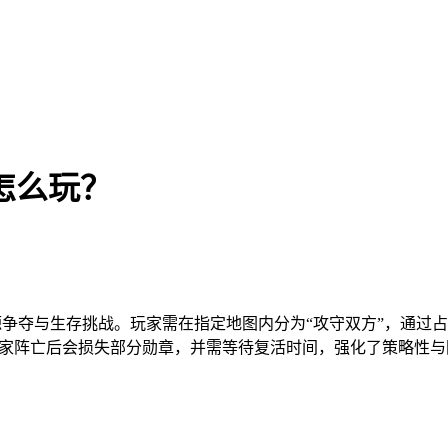
怎么玩？
源争夺与生存挑战。玩家需在指定地图内分为“攻守双方”，通过
玩家阵亡后会损失部分勋章，并需等待复活时间，强化了策略性