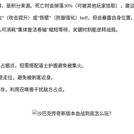
，是积分来源。死亡时会掉落30%（可被其他玩家拾取），建议
血”（攻击提升）或“铁壁”（防御强化）buff，但会暴露自身位
队可消耗“集体复活卷轴”缩短等待，关键时刻能逆转战局。
发抢占据点，但需搭配道士护盾避免被集火。
注意走位，避免被刺客近身。
队生存，利用召唤兽干扰敌方占点。
。