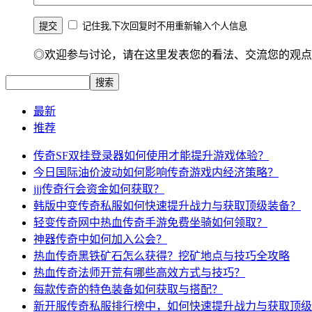
记住我,下次回复时不用重新输入个人信息
◎欢迎参与讨论，请在这里发表您的看法、交流您的观点
最新
推荐
传奇SF双挂登录器如何使用才能提升游戏体验？
今日国际油价波动如何影响传奇游戏内经济策略？
jjj传奇行会资金如何获取？
韩版中变传奇私服如何快速提升战力与获取顶级装备？
轻变传奇网中热血传奇手游免费坐骑如何领取？
神器传奇中如何加入公会？
热血传奇黑铁矿石怎么获得？挖矿地点与技巧全攻略
热血传奇法师开荒有哪些高效方式与技巧？
每款传奇的特色装备如何获取与搭配？
新开服传奇私服排行榜中，如何快速提升战力与获取顶级