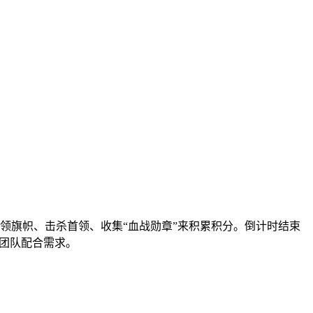
占领旗帜、击杀首领、收集“血战勋章”来积累积分。倒计时结束
与团队配合需求。