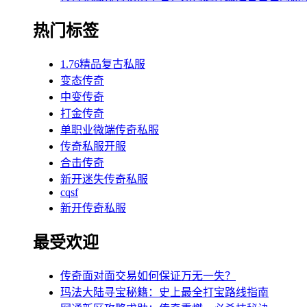
热门标签
1.76精品复古私服
变态传奇
中变传奇
打金传奇
单职业微端传奇私服
传奇私服开服
合击传奇
新开迷失传奇私服
cqsf
新开传奇私服
最受欢迎
传奇面对面交易如何保证万无一失？
玛法大陆寻宝秘籍：史上最全打宝路线指南