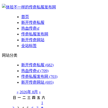
首页
新开传奇私服
热血传奇sf
传奇私服发布网
新开传奇网站
全站标签
网站分类
新开传奇私服
(682)
热血传奇sf
(709)
传奇私服发布网
(703)
新开传奇网站
(695)
«
2026年 8月
»
日
一
二
三
四
五
六
1