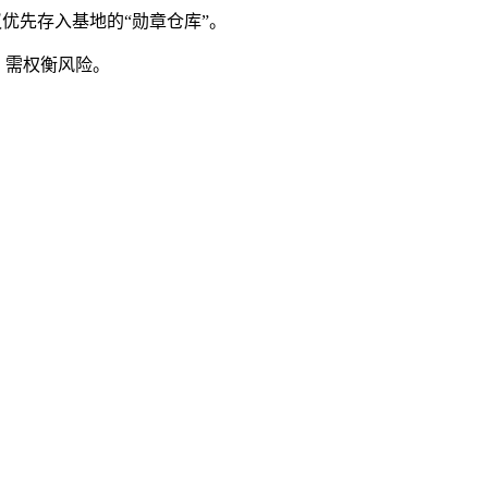
优先存入基地的“勋章仓库”。
置，需权衡风险。