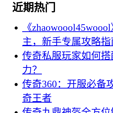
近期热门
《zhaowoool45
主，新手专属攻略指
传奇私服玩家如何搭
力？
传奇360：开服必
奇王者
传奇九鼎神盔全方位