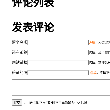
评论列表
发表评论
留个名呗
必填
，人过留名
还有邮箱
选填，填了我
网站链接
选填，欢迎站
验证的码
必填
，不填不
记住我,下次回复时不用重新输入个人信息