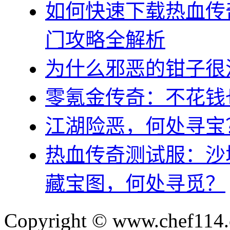
如何快速下载热血传
门攻略全解析
为什么邪恶的钳子很
零氪金传奇：不花钱
江湖险恶，何处寻宝
热血传奇测试服：沙
藏宝图，何处寻觅？
Copyright © www.chef114.