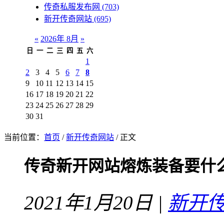
传奇私服发布网
(703)
新开传奇网站
(695)
«
2026年 8月
»
日
一
二
三
四
五
六
1
2
3
4
5
6
7
8
9
10
11
12
13
14
15
16
17
18
19
20
21
22
23
24
25
26
27
28
29
30
31
当前位置：
首页
/
新开传奇网站
/ 正文
传奇新开网站熔炼装备要什
2021年1月20日 |
新开