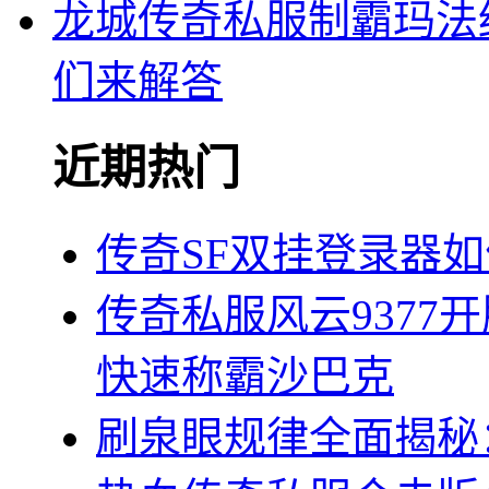
龙城传奇私服制霸玛法
们来解答
近期热门
传奇SF双挂登录器
传奇私服风云9377
快速称霸沙巴克
刷泉眼规律全面揭秘