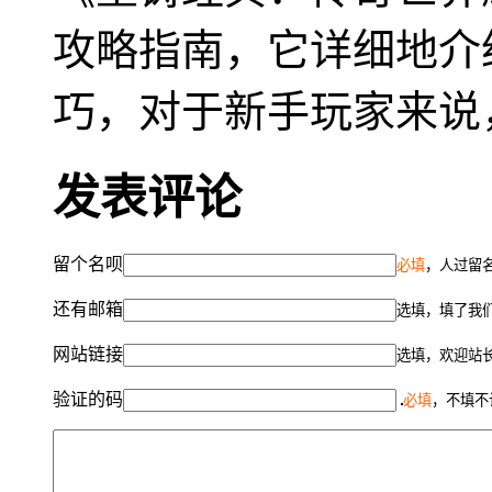
攻略指南，它详细地介
巧，对于新手玩家来说
发表评论
留个名呗
必填
，人过留名
还有邮箱
选填，填了我
网站链接
选填，欢迎站
验证的码
必填
，不填不