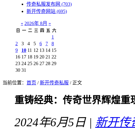
传奇私服发布网
(703)
新开传奇网站
(695)
«
2026年 8月
»
日
一
二
三
四
五
六
1
2
3
4
5
6
7
8
9
10
11
12
13
14
15
16
17
18
19
20
21
22
23
24
25
26
27
28
29
30
31
当前位置：
首页
/
新开传奇私服
/ 正文
重铸经典：传奇世界辉煌重
2024年6月5日 |
新开传