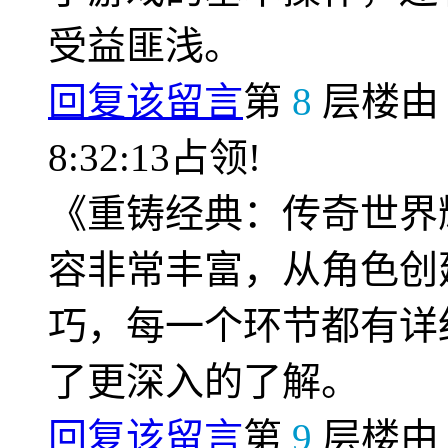
受益匪浅。
回复该留言
第
8
层楼
8:32:13占领!
《重铸经典：传奇世界
容非常丰富，从角色创
巧，每一个环节都有详
了更深入的了解。
回复该留言
第
9
层楼