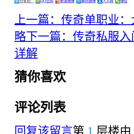
分享到：
QQ空间
新浪微博
腾讯微博
人人网
微信
上一篇：传奇单职业：
略
下一篇：传奇私服入
详解
猜你喜欢
评论列表
回复该留言
第
1
层楼