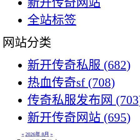
新开传奇网站
全站标签
网站分类
新开传奇私服
(682)
热血传奇sf
(708)
传奇私服发布网
(703
新开传奇网站
(695)
«
2026年 8月
»