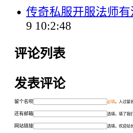
传奇私服开服法师有
9 10:2:48
评论列表
发表评论
留个名呗
必填
，人过留名
还有邮箱
选填，填了我
网站链接
选填，欢迎站