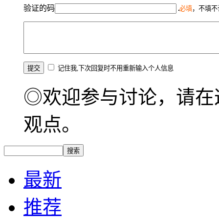
验证的码
必填
，不填不
记住我,下次回复时不用重新输入个人信息
◎欢迎参与讨论，请在
观点。
最新
推荐