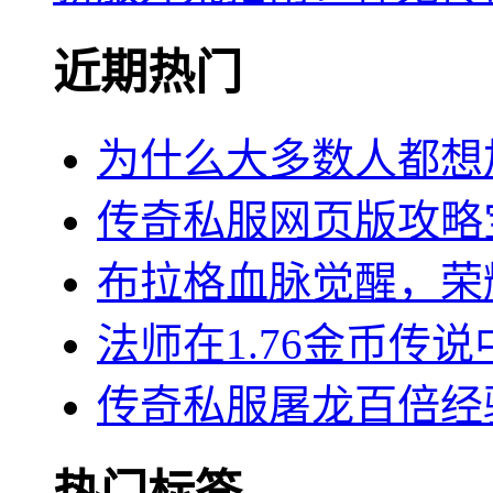
近期热门
为什么大多数人都想
传奇私服网页版攻略
布拉格血脉觉醒，荣
法师在1.76金币传
传奇私服屠龙百倍经