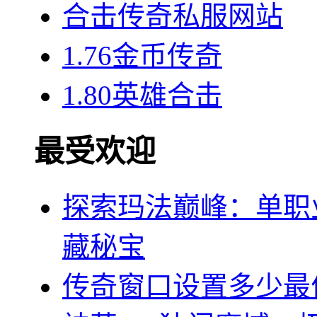
合击传奇私服网站
1.76金币传奇
1.80英雄合击
最受欢迎
探索玛法巅峰：单职
藏秘宝
传奇窗口设置多少最