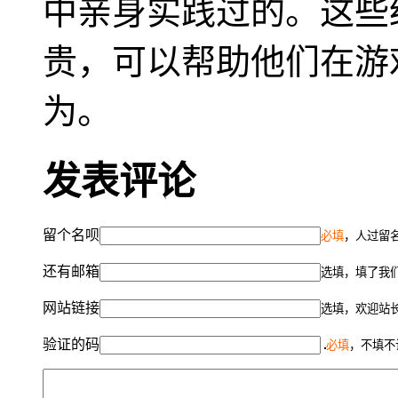
中亲身实践过的。这些
贵，可以帮助他们在游
为。
发表评论
留个名呗
必填
，人过留名
还有邮箱
选填，填了我
网站链接
选填，欢迎站
验证的码
必填
，不填不