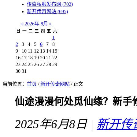
传奇私服发布网
(702)
新开传奇网站
(695)
«
2026年 8月
»
日
一
二
三
四
五
六
1
2
3
4
5
6
7
8
9
10
11
12
13
14
15
16
17
18
19
20
21
22
23
24
25
26
27
28
29
30
31
当前位置：
首页
/
新开传奇网站
/ 正文
仙途漫漫何处觅仙缘？新手
2025年6月8日 |
新开传