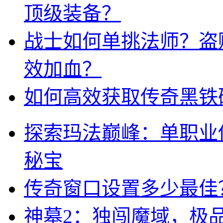
顶级装备？
战士如何单挑法师？盗
效加血？
如何高效获取传奇黑铁
探索玛法巅峰：单职业
秘宝
传奇窗口设置多少最佳
神墓2：独闯魔域，极