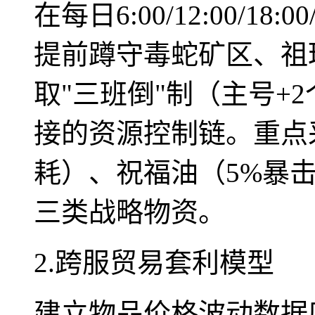
在每日6:00/12:00/18
提前蹲守毒蛇矿区、祖
取"三班倒"制（主号+
接的资源控制链。重点
耗）、祝福油（5%暴
三类战略物资。
2.跨服贸易套利模型
建立物品价格波动数据