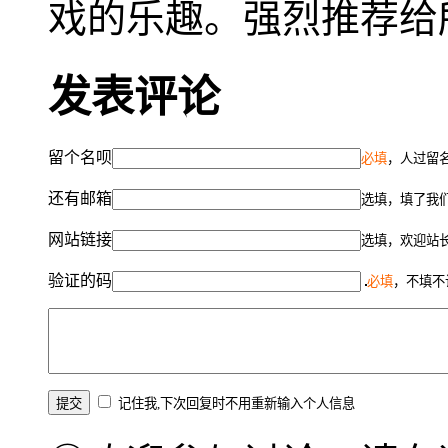
戏的乐趣。强烈推荐给
发表评论
留个名呗
必填
，人过留名
还有邮箱
选填，填了我
网站链接
选填，欢迎站
验证的码
必填
，不填不
记住我,下次回复时不用重新输入个人信息