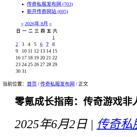
传奇私服发布网
(703)
新开传奇网站
(695)
«
2026年 8月
»
日
一
二
三
四
五
六
1
2
3
4
5
6
7
8
9
10
11
12
13
14
15
16
17
18
19
20
21
22
23
24
25
26
27
28
29
30
31
当前位置：
首页
/
传奇私服发布网
/ 正文
零氪成长指南：传奇游戏非
2025年6月2日 |
传奇私