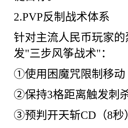
2.PVP反制战术体系
针对主流人民币玩家的
发"三步风筝战术"：
①使用困魔咒限制移动
②保持3格距离触发刺
③预判开天斩CD（8秒