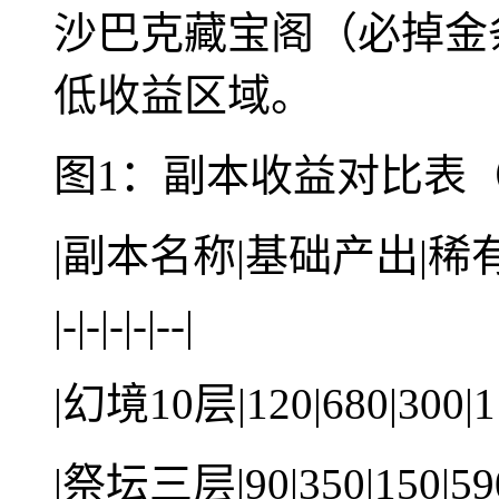
沙巴克藏宝阁（必掉金
低收益区域。
图1：副本收益对比表
|副本名称|基础产出|稀
|-|-|-|-|--|
|幻境10层|120|680|300|1
|祭坛三层|90|350|150|59