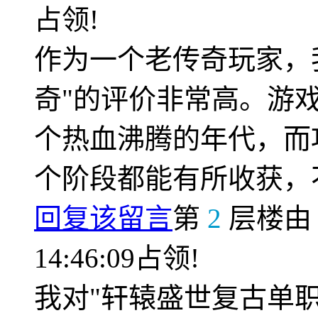
占领!
作为一个老传奇玩家，
奇"的评价非常高。游
个热血沸腾的年代，而
个阶段都能有所收获，
回复该留言
第
2
层楼
14:46:09占领!
我对"轩辕盛世复古单