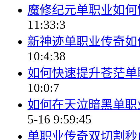
魔修纪元单职业如何
11:33:3
新神迹单职业传奇如
10:4:38
如何快速提升苍茫单
10:0:7
如何在天泣暗黑单职
5-16 9:59:45
单职业传奇双切割秒