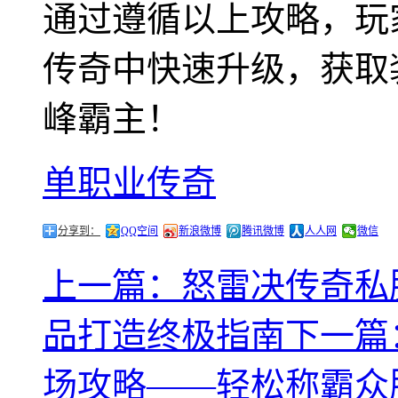
通过遵循以上攻略，玩
传奇中快速升级，获取
峰霸主！
单职业传奇
分享到：
QQ空间
新浪微博
腾讯微博
人人网
微信
上一篇：怒雷决传奇私
品打造终极指南
下一篇
场攻略——轻松称霸众