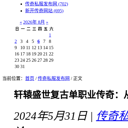
传奇私服发布网
(702)
新开传奇网站
(695)
«
2026年 8月
»
日
一
二
三
四
五
六
1
2
3
4
5
6
7
8
9
10
11
12
13
14
15
16
17
18
19
20
21
22
23
24
25
26
27
28
29
30
31
当前位置：
首页
/
传奇私服发布网
/ 正文
轩辕盛世复古单职业传奇：
2024年5月31日 |
传奇