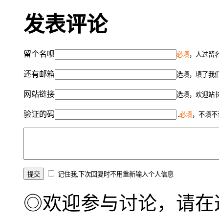
发表评论
留个名呗
必填
，人过留名
还有邮箱
选填，填了我
网站链接
选填，欢迎站
验证的码
必填
，不填不
记住我,下次回复时不用重新输入个人信息
◎欢迎参与讨论，请在