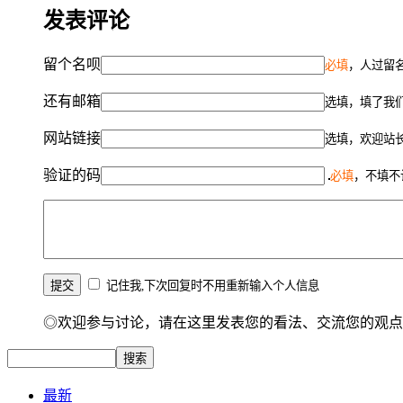
发表评论
留个名呗
必填
，人过留名
还有邮箱
选填，填了我
网站链接
选填，欢迎站
验证的码
必填
，不填不
记住我,下次回复时不用重新输入个人信息
◎欢迎参与讨论，请在这里发表您的看法、交流您的观点
最新