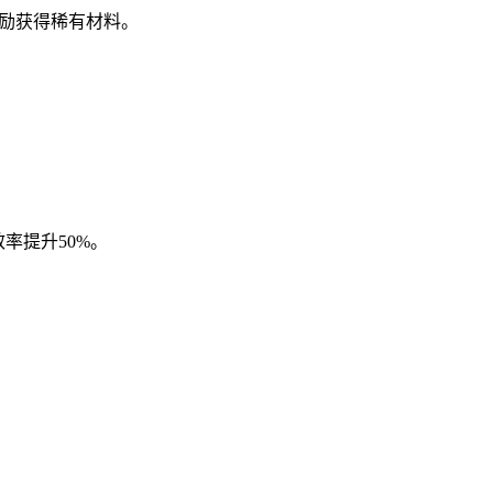
奖励获得稀有材料。
率提升50%。