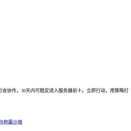
行会协作，30天内可稳定进入服务器前十。立即行动，用策略打
助你称霸沙城