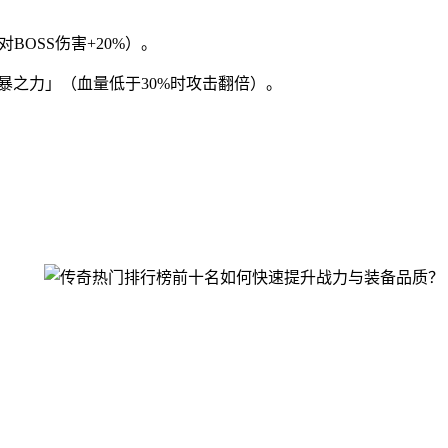
OSS伤害+20%）。
暴之力」（血量低于30%时攻击翻倍）。