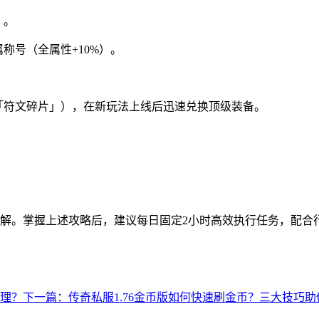
」。
称号（全属性+10%）。
「符文碎片」），在新玩法上线后迅速兑换顶级装备。
。
解。掌握上述攻略后，建议每日固定2小时高效执行任务，配合
理？
下一篇：传奇私服1.76金币版如何快速刷金币？三大技巧