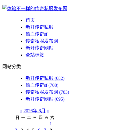
首页
新开传奇私服
热血传奇sf
传奇私服发布网
新开传奇网站
全站标签
网站分类
新开传奇私服
(682)
热血传奇sf
(708)
传奇私服发布网
(703)
新开传奇网站
(695)
«
2026年 8月
»
日
一
二
三
四
五
六
1