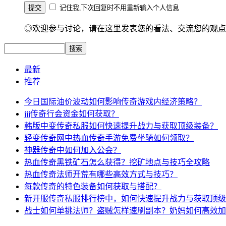
记住我,下次回复时不用重新输入个人信息
◎欢迎参与讨论，请在这里发表您的看法、交流您的观点
最新
推荐
今日国际油价波动如何影响传奇游戏内经济策略？
jjj传奇行会资金如何获取？
韩版中变传奇私服如何快速提升战力与获取顶级装备？
轻变传奇网中热血传奇手游免费坐骑如何领取？
神器传奇中如何加入公会？
热血传奇黑铁矿石怎么获得？挖矿地点与技巧全攻略
热血传奇法师开荒有哪些高效方式与技巧？
每款传奇的特色装备如何获取与搭配？
新开服传奇私服排行榜中，如何快速提升战力与获取顶级
战士如何单挑法师？盗贼怎样速刷副本？奶妈如何高效加