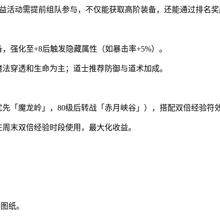
高收益活动需提前组队参与，不仅能获取高阶装备，还能通过排名
，强化至+8后触发隐藏属性（如暴击率+5%）。
魔法穿透和生命为主；道士推荐防御与道术加成。
优先「魔龙岭」，80级后转战「赤月峡谷」），搭配双倍经验符效
在周末双倍经验时段使用，最大化收益。
器图纸。