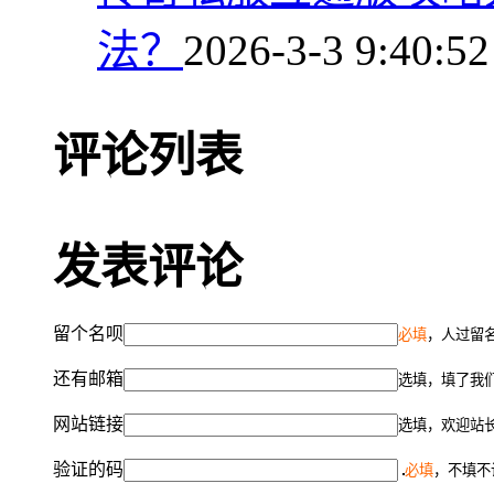
法？
2026-3-3 9:40:52
评论列表
发表评论
留个名呗
必填
，人过留名
还有邮箱
选填，填了我
网站链接
选填，欢迎站
验证的码
必填
，不填不