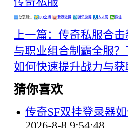
传奇私服
分享到：
QQ空间
新浪微博
腾讯微博
人人网
微信
上一篇：传奇私服合击
与职业组合制霸全服？
如何快速提升战力与获
猜你喜欢
传奇SF双挂登录器
2026-8-8 9:54:48