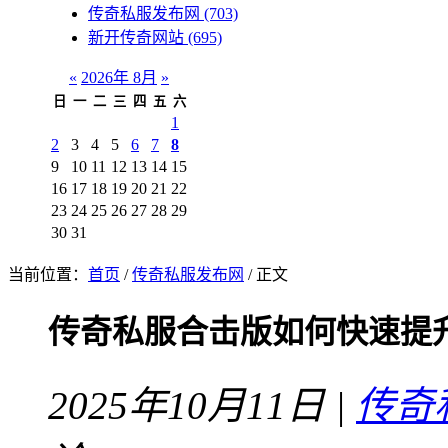
传奇私服发布网
(703)
新开传奇网站
(695)
«
2026年 8月
»
日
一
二
三
四
五
六
1
2
3
4
5
6
7
8
9
10
11
12
13
14
15
16
17
18
19
20
21
22
23
24
25
26
27
28
29
30
31
当前位置：
首页
/
传奇私服发布网
/ 正文
传奇私服合击版如何快速提
2025年10月11日 |
传奇