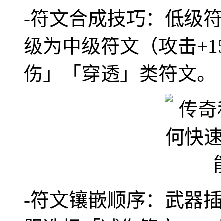
-符文合成技巧：低级符
级为中级符文（攻击+
伤」「穿透」类符文。
-符文镶嵌顺序：武器