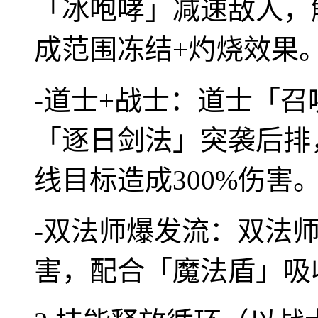
「冰咆哮」减速敌人，
成范围冻结+灼烧效果
-道士+战士：道士「
「逐日剑法」突袭后排
线目标造成300%伤害
-双法师爆发流：双法
害，配合「魔法盾」吸