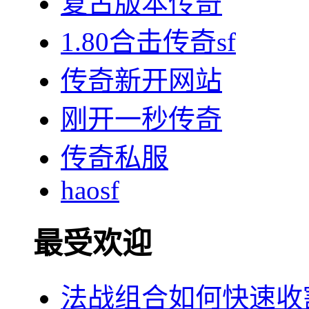
复古版本传奇
1.80合击传奇sf
传奇新开网站
刚开一秒传奇
传奇私服
haosf
最受欢迎
法战组合如何快速收