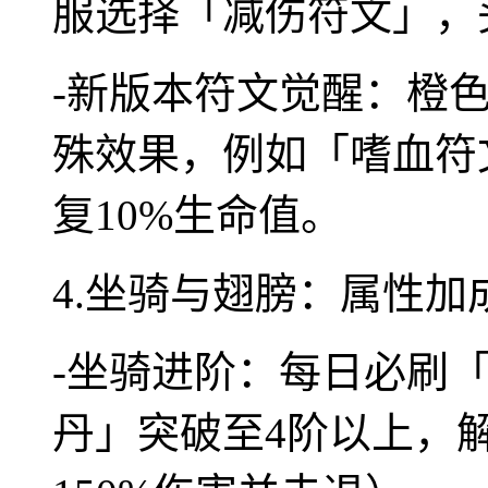
服选择「减伤符文」，
-新版本符文觉醒：橙
殊效果，例如「嗜血符
复10%生命值。
4.坐骑与翅膀：属性加
-坐骑进阶：每日必刷
丹」突破至4阶以上，