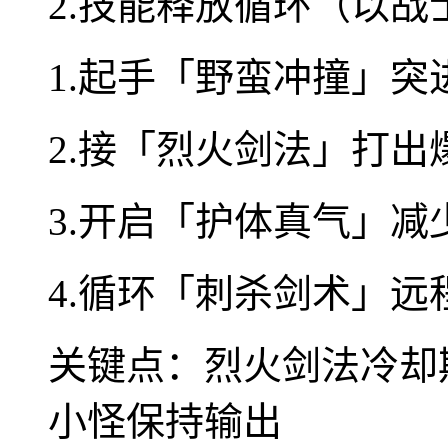
2.技能释放循环（以战
1.起手「野蛮冲撞」突
2.接「烈火剑法」打出
3.开启「护体真气」减
4.循环「刺杀剑术」
关键点：烈火剑法冷却
小怪保持输出