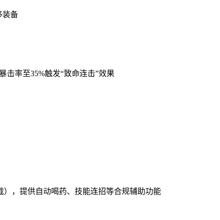
移装备
击率至35%触发“致命连击”效果
下载），提供自动喝药、技能连招等合规辅助功能