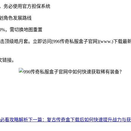
骗，务必使用官方担保系统
规划角色发展路线
0%，需切换地图重置
顶级皓月套。立即访问[996传奇私服盒子官网](www.)下载最
文链接。
必看攻略解析
下一篇：复古传奇盒下载后如何快速提升战力与获