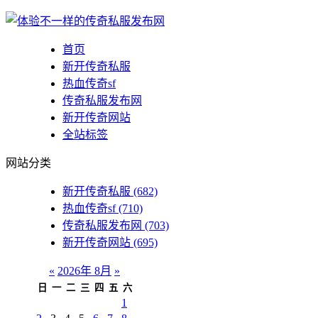
首页
新开传奇私服
热血传奇sf
传奇私服发布网
新开传奇网站
全站标签
网站分类
新开传奇私服
(682)
热血传奇sf
(710)
传奇私服发布网
(703)
新开传奇网站
(695)
«
2026年 8月
»
日
一
二
三
四
五
六
1