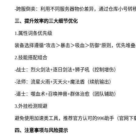
-跨服倒卖：利用不同服务器物价差异，通过仓库小号转
三、提升效率的三大细节优化
1.属性词条优先级
装备选择遵循“攻击＞暴击＞吸血＞防御”原则，优先堆叠暴
2.技能搭配组合
-战士：烈火剑法+逐日剑法+狮子吼（控制增伤）
-法师：流星火雨+灭天火+魔法盾（续航输出）
-道士：噬血术+召唤神兽+群体治愈（团队辅助）
3.外挂检测规避
避免使用加速类工具，推荐官方认可的996助手（官网
四、注意事项与风险提示