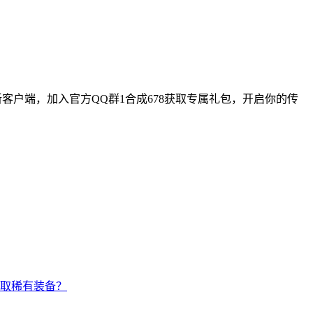
新客户端，加入官方QQ群1合成678获取专属礼包，开启你的传
取稀有装备？