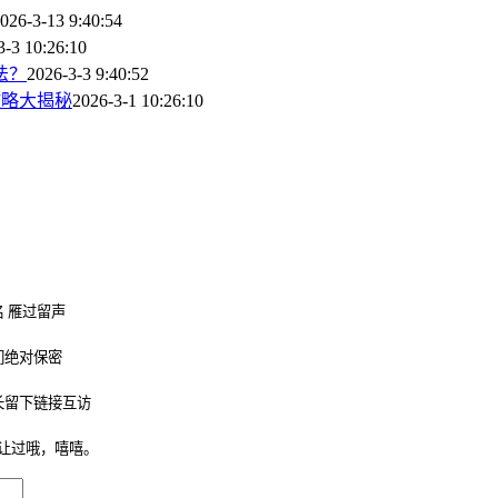
026-3-13 9:40:54
3-3 10:26:10
法？
2026-3-3 9:40:52
攻略大揭秘
2026-3-1 10:26:10
 雁过留声
们绝对保密
长留下链接互访
让过哦，嘻嘻。