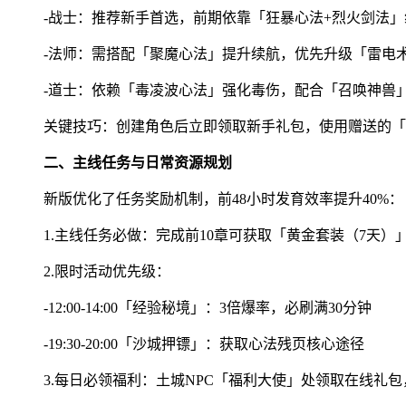
-战士：推荐新手首选，前期依靠「狂暴心法+烈火剑法」
-法师：需搭配「聚魔心法」提升续航，优先升级「雷电
-道士：依赖「毒凌波心法」强化毒伤，配合「召唤神兽
关键技巧：创建角色后立即领取新手礼包，使用赠送的「
二、主线任务与日常资源规划
新版优化了任务奖励机制，前48小时发育效率提升40%：
1.主线任务必做：完成前10章可获取「黄金套装（7天）
2.限时活动优先级：
-12:00-14:00「经验秘境」：3倍爆率，必刷满30分钟
-19:30-20:00「沙城押镖」：获取心法残页核心途径
3.每日必领福利：土城NPC「福利大使」处领取在线礼