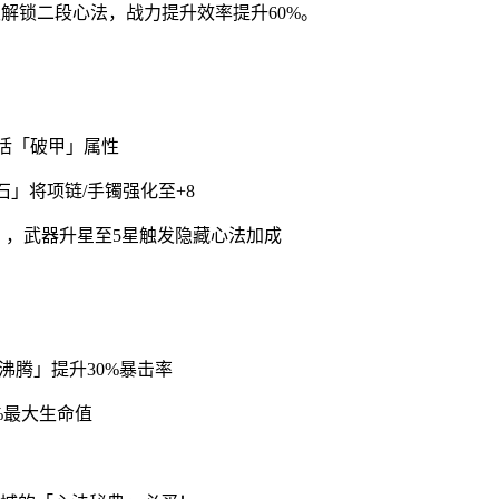
级解锁二段心法，战力提升效率提升60%。
激活「破甲」属性
石」将项链/手镯强化至+8
」，武器升星至5星触发隐藏心法加成
沸腾」提升30%暴击率
%最大生命值