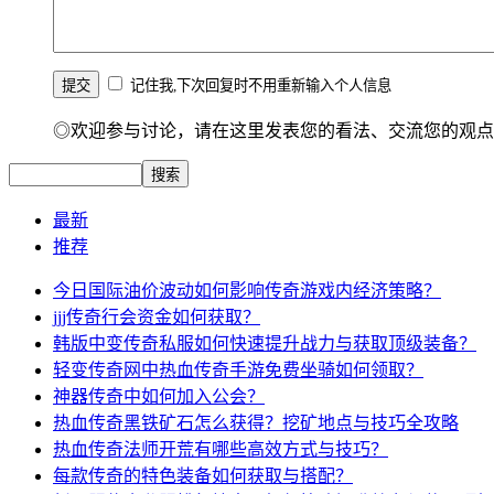
记住我,下次回复时不用重新输入个人信息
◎欢迎参与讨论，请在这里发表您的看法、交流您的观点
最新
推荐
今日国际油价波动如何影响传奇游戏内经济策略？
jjj传奇行会资金如何获取？
韩版中变传奇私服如何快速提升战力与获取顶级装备？
轻变传奇网中热血传奇手游免费坐骑如何领取？
神器传奇中如何加入公会？
热血传奇黑铁矿石怎么获得？挖矿地点与技巧全攻略
热血传奇法师开荒有哪些高效方式与技巧？
每款传奇的特色装备如何获取与搭配？