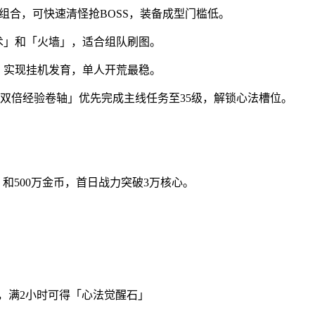
组合，可快速清怪抢BOSS，装备成型门槛低。
术」和「火墙」，适合组队刷图。
」实现挂机发育，单人开荒最稳。
双倍经验卷轴」优先完成主线任务至35级，解锁心法槽位。
」和500万金币，首日战力突破3万核心。
包，满2小时可得「心法觉醒石」