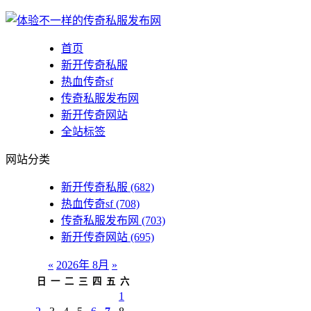
首页
新开传奇私服
热血传奇sf
传奇私服发布网
新开传奇网站
全站标签
网站分类
新开传奇私服
(682)
热血传奇sf
(708)
传奇私服发布网
(703)
新开传奇网站
(695)
«
2026年 8月
»
日
一
二
三
四
五
六
1