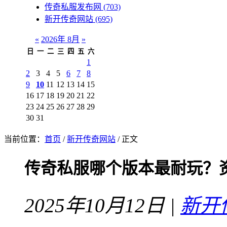
传奇私服发布网
(703)
新开传奇网站
(695)
«
2026年 8月
»
日
一
二
三
四
五
六
1
2
3
4
5
6
7
8
9
10
11
12
13
14
15
16
17
18
19
20
21
22
23
24
25
26
27
28
29
30
31
当前位置：
首页
/
新开传奇网站
/ 正文
传奇私服哪个版本最耐玩？
2025年10月12日 |
新开