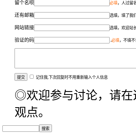
留个名呗
必填
，人过留名
还有邮箱
选填，填了我
网站链接
选填，欢迎站
验证的码
必填
，不填不
记住我,下次回复时不用重新输入个人信息
◎欢迎参与讨论，请在
观点。