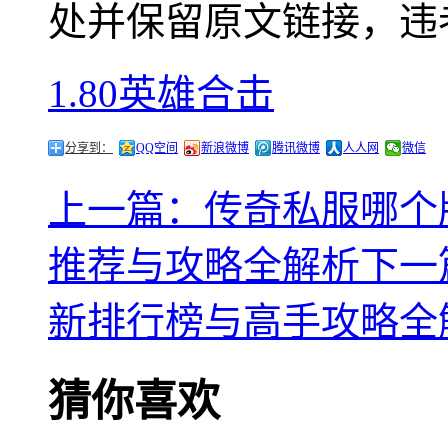
处并保留原文链接，违
1.80英雄合击
分享到：
QQ空间
新浪微博
腾讯微博
人人网
微信
上一篇：传奇私服哪个
推荐与攻略全解析
下一
新排行榜与高手攻略全
猜你喜欢