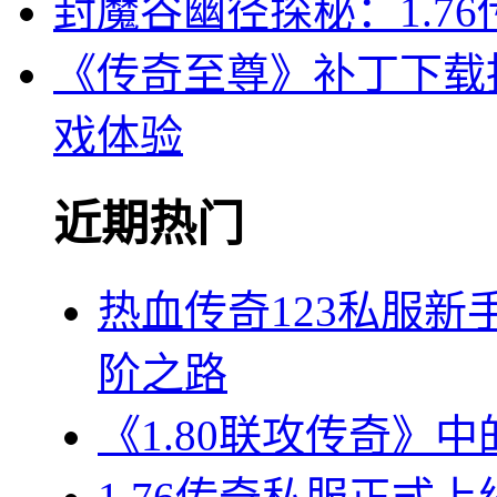
封魔谷幽径探秘：1.7
《传奇至尊》补丁下载
戏体验
近期热门
热血传奇123私服
阶之路
《1.80联攻传奇》