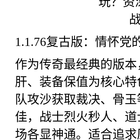
1.1.76复古版：情怀
作为传奇最经典的版本，
肝、装备保值为核心特
队攻沙获取裁决、骨玉
佳，战士烈火秒人、道
场各显神通。适合追求