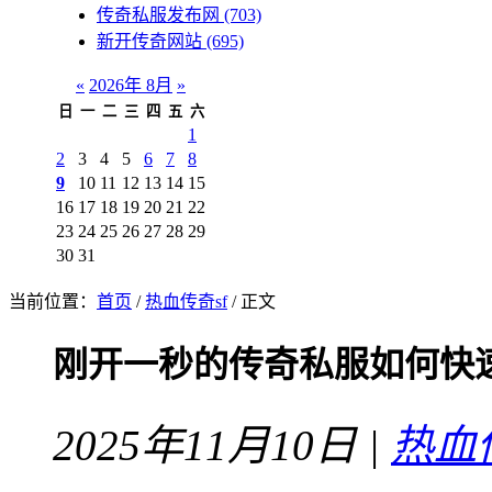
传奇私服发布网
(703)
新开传奇网站
(695)
«
2026年 8月
»
日
一
二
三
四
五
六
1
2
3
4
5
6
7
8
9
10
11
12
13
14
15
16
17
18
19
20
21
22
23
24
25
26
27
28
29
30
31
当前位置：
首页
/
热血传奇sf
/ 正文
刚开一秒的传奇私服如何快
2025年11月10日 |
热血传