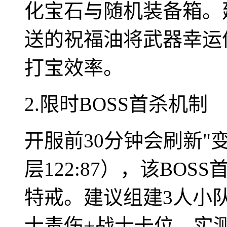
化宝石与随机装备箱。
送的祝福油将武器幸运
打宝效率。
2.限时BOSS首杀机制
开服前30分钟会刷新"
层122:87），该BO
特戒。建议组建3人小队
士毒伤+战士卡位，实测