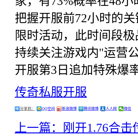
家，有73%概率在48
把握开服前72小时的关键期
限时活动，此时间段极
持续关注游戏内"运营
开服第3日追加特殊爆
传奇私服开服
分享到：
QQ空间
新浪微博
腾讯微博
人人网
微信
上一篇：刚开1.76合