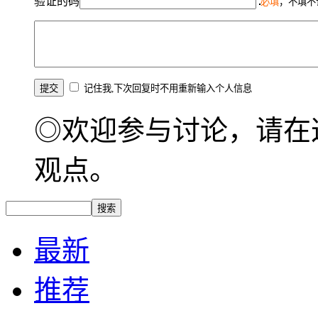
验证的码
必填
，不填不
记住我,下次回复时不用重新输入个人信息
◎欢迎参与讨论，请在
观点。
最新
推荐