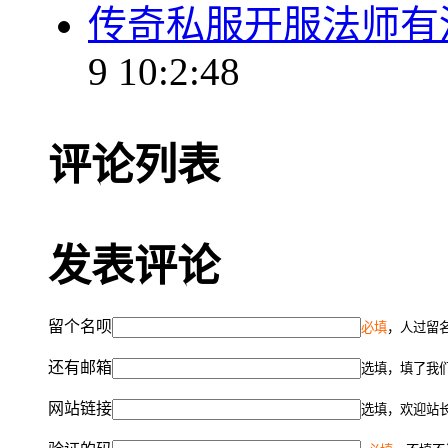
传奇私服开服法师有
9 10:2:48
评论列表
发表评论
留个名呗
必填
，人过留名
还有邮箱
选填，填了我
网站链接
选填，欢迎站