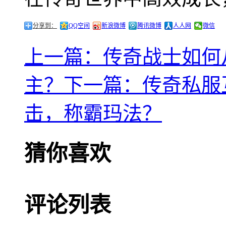
分享到：
QQ空间
新浪微博
腾讯微博
人人网
微信
上一篇：传奇战士如何
主？
下一篇：传奇私服
击，称霸玛法？
猜你喜欢
评论列表