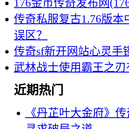
176金币传奇发布网(1
传奇私服复古1.76版
误区？
传奇sf新开网站心灵手
武林战士使用霸王之刃
近期热门
《丹芷叶大金府》传
寻求破局之道