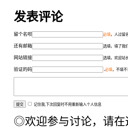
发表评论
留个名呗
必填
，人过留名
还有邮箱
选填，填了我
网站链接
选填，欢迎站
验证的码
必填
，不填不
记住我,下次回复时不用重新输入个人信息
◎欢迎参与讨论，请在