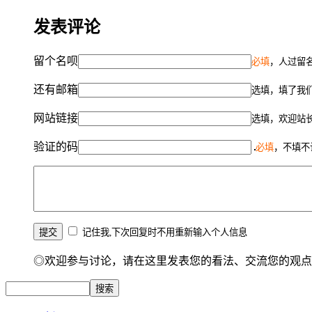
发表评论
留个名呗
必填
，人过留名
还有邮箱
选填，填了我
网站链接
选填，欢迎站
验证的码
必填
，不填不
记住我,下次回复时不用重新输入个人信息
◎欢迎参与讨论，请在这里发表您的看法、交流您的观点