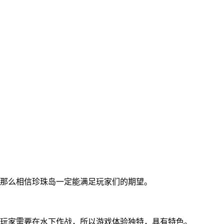
那么相信珍珠岛一定能满足玩家们的期望。
玩家需要在水下作战，所以游戏体验独特，具有特色。