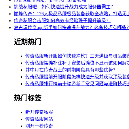
挑战私服吧，如何快速提升战力成为服务器霸主？
巅峰传奇：176大极品私服极品装备获取全攻略，打造无
传奇私服合击服如何高效卡经验珠子提升等级？
复古玩传奇app新手如何快速提升战力？必备技巧有哪些
近期热门
传奇私服新开服如何快速冲榜？三天满级与极品装
传奇私服摆摊补注补丁安装后摊位不显示该如何解
井中月在传奇战士的前期阶段具有哪些优势？
传奇私服提前开服阶段怎样快速升级并获取顶级装
传奇私服排行榜前十端游新手常见问题与进阶技巧
热门标签
新开传奇私服
传奇私服网站
刚开一秒传奇