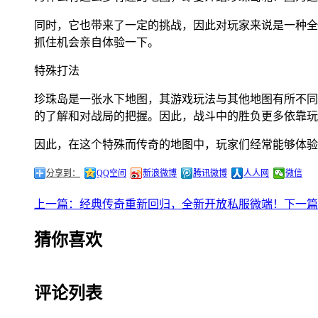
同时，它也带来了一定的挑战，因此对玩家来说是一种全
抓住机会亲自体验一下。
特殊打法
珍珠岛是一张水下地图，其游戏玩法与其他地图有所不同
的了解和对战局的把握。因此，战斗中的胜负更多依靠玩
因此，在这个特殊而传奇的地图中，玩家们经常能够体验
分享到：
QQ空间
新浪微博
腾讯微博
人人网
微信
上一篇：经典传奇重新回归，全新开放私服微端！
下一篇
猜你喜欢
评论列表