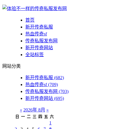
首页
新开传奇私服
热血传奇sf
传奇私服发布网
新开传奇网站
全站标签
网站分类
新开传奇私服
(682)
热血传奇sf
(709)
传奇私服发布网
(703)
新开传奇网站
(695)
«
2026年 8月
»
日
一
二
三
四
五
六
1