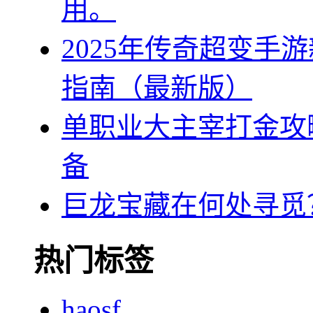
用。
2025年传奇超变手
指南（最新版）
单职业大主宰打金攻
备
巨龙宝藏在何处寻觅
热门标签
haosf