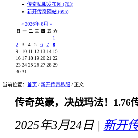
传奇私服发布网
(703)
新开传奇网站
(695)
«
2026年 8月
»
日
一
二
三
四
五
六
1
2
3
4
5
6
7
8
9
10
11
12
13
14
15
16
17
18
19
20
21
22
23
24
25
26
27
28
29
30
31
当前位置：
首页
/
新开传奇私服
/ 正文
传奇英豪，决战玛法！1.76
2025年3月24日 |
新开