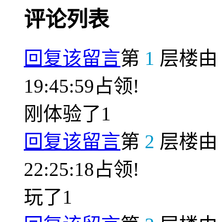
评论列表
回复该留言
第
1
层楼
19:45:59占领!
刚体验了1
回复该留言
第
2
层楼
22:25:18占领!
玩了1