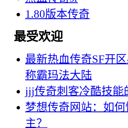
1.80版本传奇
最受欢迎
最新热血传奇SF开
称霸玛法大陆
jjj传奇刺客冷酷技
梦想传奇网站：如何
主？