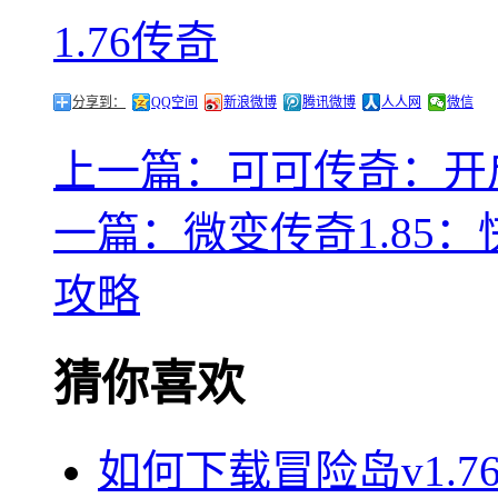
1.76传奇
分享到：
QQ空间
新浪微博
腾讯微博
人人网
微信
上一篇：可可传奇：开
一篇：微变传奇1.85
攻略
猜你喜欢
如何下载冒险岛v1.