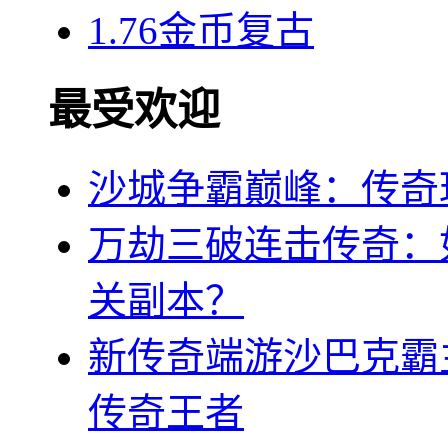
1.76金币复古
最受欢迎
沙城争霸巅峰：传奇
万劫三破连击传奇：
关副本？
新传奇端游沙巴克霸
传奇王者