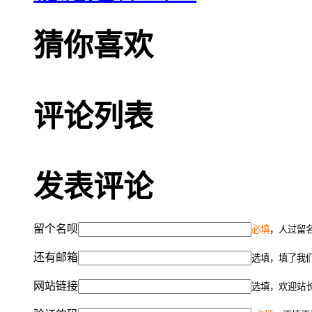
猜你喜欢
评论列表
发表评论
留个名呗
必填
，人过留名
还有邮箱
选填，填了我
网站链接
选填，欢迎站