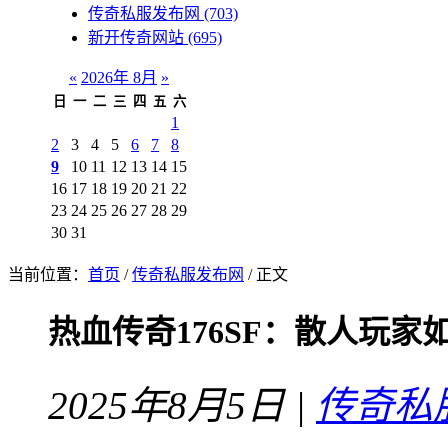
传奇私服发布网
(703)
新开传奇网站
(695)
«
2026年 8月
»
日
一
二
三
四
五
六
1
2
3
4
5
6
7
8
9
10
11
12
13
14
15
16
17
18
19
20
21
22
23
24
25
26
27
28
29
30
31
当前位置：
首页
/
传奇私服发布网
/ 正文
热血传奇176SF：散人玩
2025年8月5日 |
传奇私