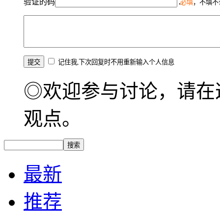
验证的码
必填
，不填不
记住我,下次回复时不用重新输入个人信息
◎欢迎参与讨论，请在
观点。
最新
推荐