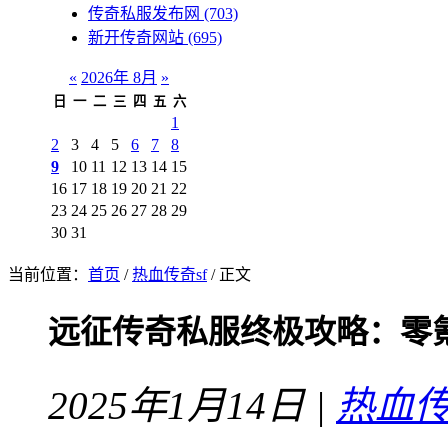
传奇私服发布网
(703)
新开传奇网站
(695)
«
2026年 8月
»
日
一
二
三
四
五
六
1
2
3
4
5
6
7
8
9
10
11
12
13
14
15
16
17
18
19
20
21
22
23
24
25
26
27
28
29
30
31
当前位置：
首页
/
热血传奇sf
/ 正文
远征传奇私服终极攻略：零
2025年1月14日 |
热血传