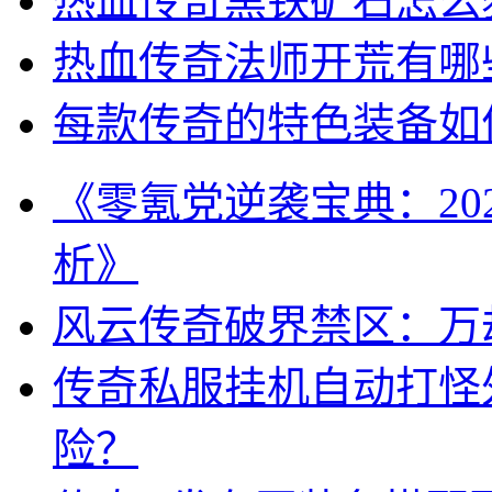
热血传奇黑铁矿石怎么
热血传奇法师开荒有哪
每款传奇的特色装备如
《零氪党逆袭宝典：20
析》
风云传奇破界禁区：万
传奇私服挂机自动打怪
险？