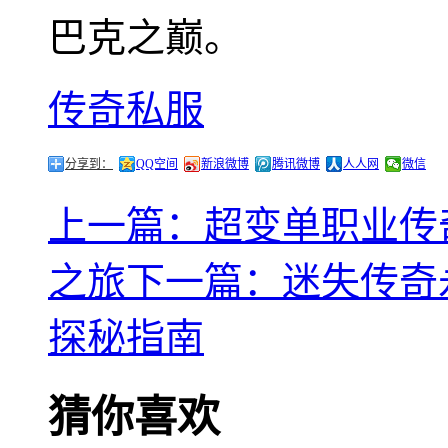
巴克之巅。
传奇私服
分享到：
QQ空间
新浪微博
腾讯微博
人人网
微信
上一篇：超变单职业传
之旅
下一篇：迷失传奇
探秘指南
猜你喜欢