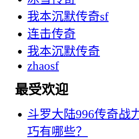
我本沉默传奇sf
连击传奇
我本沉默传奇
zhaosf
最受欢迎
斗罗大陆996传奇
巧有哪些？