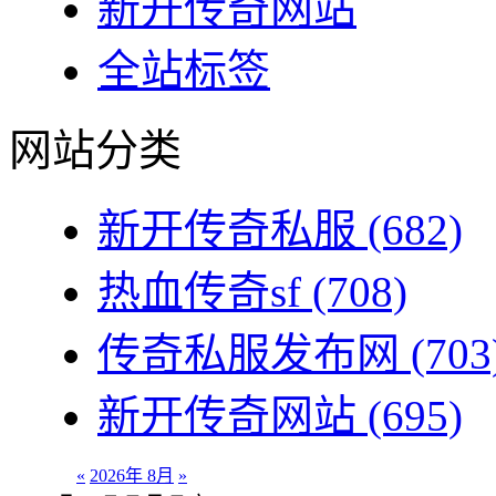
新开传奇网站
全站标签
网站分类
新开传奇私服
(682)
热血传奇sf
(708)
传奇私服发布网
(703
新开传奇网站
(695)
«
2026年 8月
»