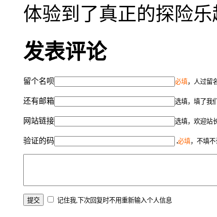
体验到了真正的探险乐
发表评论
留个名呗
必填
，人过留名
还有邮箱
选填，填了我
网站链接
选填，欢迎站
验证的码
必填
，不填不
记住我,下次回复时不用重新输入个人信息