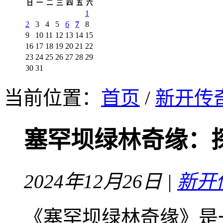
日
一
二
三
四
五
六
1
2
3
4
5
6
7
8
9
10
11
12
13
14
15
16
17
18
19
20
21
22
23
24
25
26
27
28
29
30
31
当前位置：
首页
/
新开传
塞罕坝绿林奇缘：
2024年12月26日 |
新开
《塞罕坝绿林奇缘》是