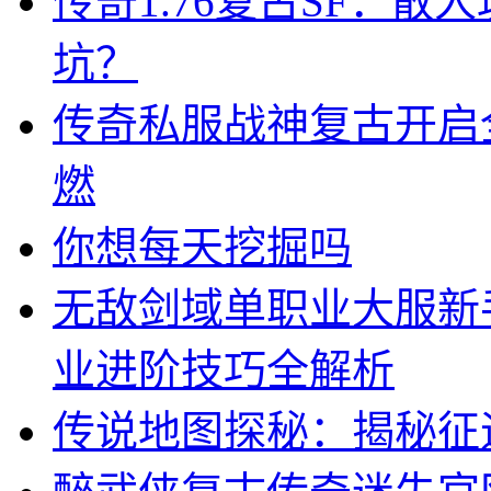
传奇1.76复古SF：
坑？
传奇私服战神复古开启全
燃
你想每天挖掘吗
无敌剑域单职业大服新
业进阶技巧全解析
传说地图探秘：揭秘征