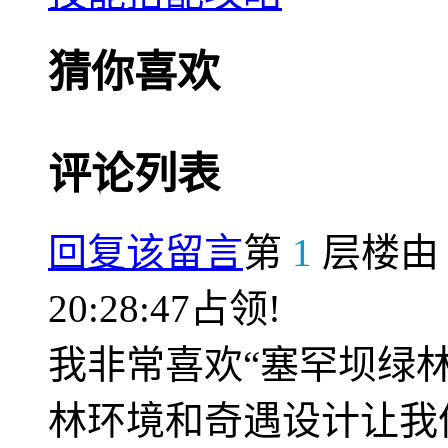
猜你喜欢
评论列表
回复该留言
第
1
层楼
20:28:47占领!
我非常喜欢“塞罕坝绿
林环境和奇遇设计让我