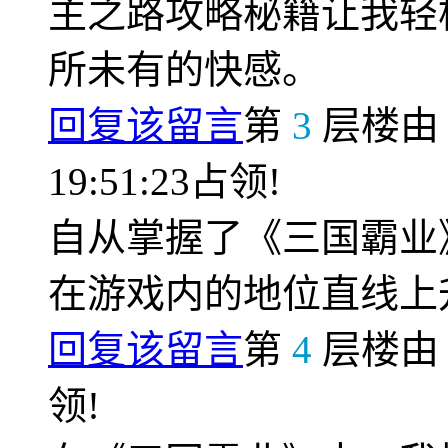
主之路攻略秘籍让我轻
所未有的快感。
回复该留言
第
3
层楼
19:51:23占领!
自从掌握了《三国霸业
在游戏内的地位直线上
回复该留言
第
4
层楼
领!