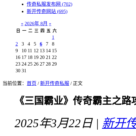
传奇私服发布网
(702)
新开传奇网站
(695)
«
2026年 8月
»
日
一
二
三
四
五
六
1
2
3
4
5
6
7
8
9
10
11
12
13
14
15
16
17
18
19
20
21
22
23
24
25
26
27
28
29
30
31
当前位置：
首页
/
新开传奇私服
/ 正文
《三国霸业》传奇霸主之路
2025年3月22日 |
新开