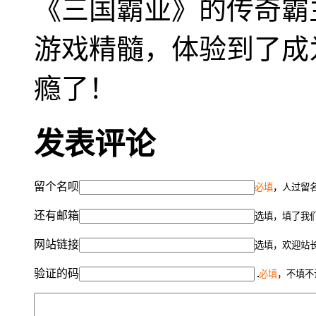
《三国霸业》的传奇霸
游戏精髓，体验到了成
瘾了！
发表评论
留个名呗
必填
，人过留名
还有邮箱
选填，填了我
网站链接
选填，欢迎站
验证的码
必填
，不填不