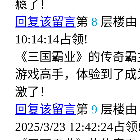
瘾了！
回复该留言
第
8
层楼
10:14:14占领!
《三国霸业》的传奇霸
游戏高手，体验到了成
激了！
回复该留言
第
9
层楼
2025/3/23 12:42:24占领