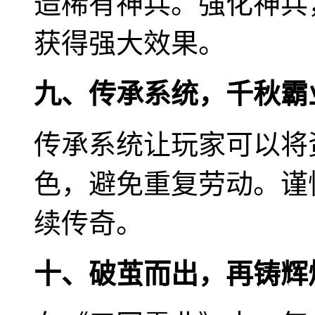
造稀有神兵。强化神兵
获得强大效果。
九、传承系统，千秋霸
传承系统让玩家可以将
色，避免重复劳动。谨
续传奇。
十、破茧而出，再铸辉