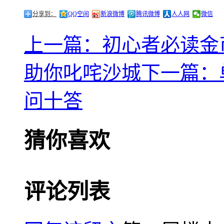
分享到：
QQ空间
新浪微博
腾讯微博
人人网
微信
上一篇：初心者必读金
助你叱咤沙城
下一篇：
问十答
猜你喜欢
评论列表