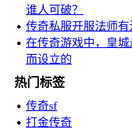
谁人可破？
传奇私服开服法师有
在传奇游戏中，皇城
而设立的
热门标签
传奇sf
打金传奇