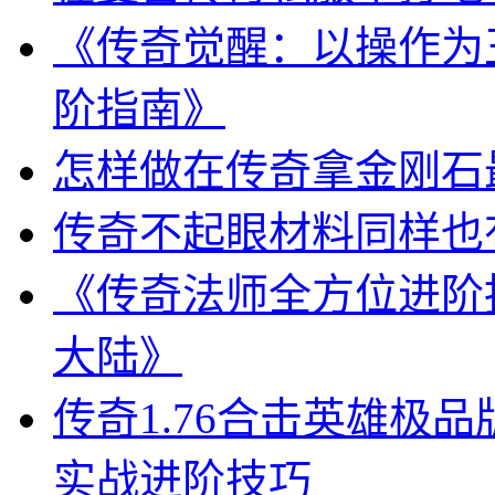
《传奇觉醒：以操作为
阶指南》
怎样做在传奇拿金刚石
传奇不起眼材料同样也
《传奇法师全方位进阶
大陆》
传奇1.76合击英雄极
实战进阶技巧