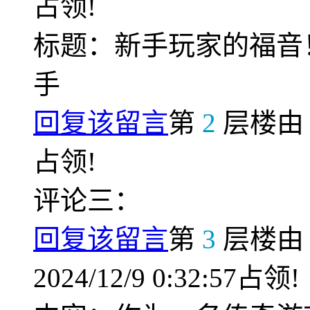
占领!
标题：新手玩家的福音
手
回复该留言
第
2
层楼
占领!
评论三：
回复该留言
第
3
层楼
2024/12/9 0:32:57占领!