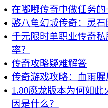
在嘟嘟传奇中做任务的
憨八龟幻城传奇：灵石
千元限时单职业传奇私
率？
传奇攻略疑难解答
传奇游戏攻略：血雨腥
1.80魔龙版本为何如
因是什么？