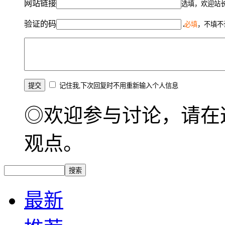
网站链接
选填，欢迎站
验证的码
必填
，不填不
记住我,下次回复时不用重新输入个人信息
◎欢迎参与讨论，请在
观点。
最新