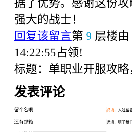
据了优势。感谢这份攻
强大的战士！
回复该留言
第
9
层楼
14:22:55占领!
标题：单职业开服攻略
发表评论
留个名呗
必填
，人过留名
还有邮箱
选填，填了我