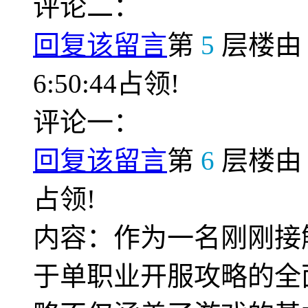
评论二：
回复该留言
第
5
层楼
6:50:44占领!
评论一：
回复该留言
第
6
层楼
占领!
内容：作为一名刚刚接
于单职业开服攻略的全