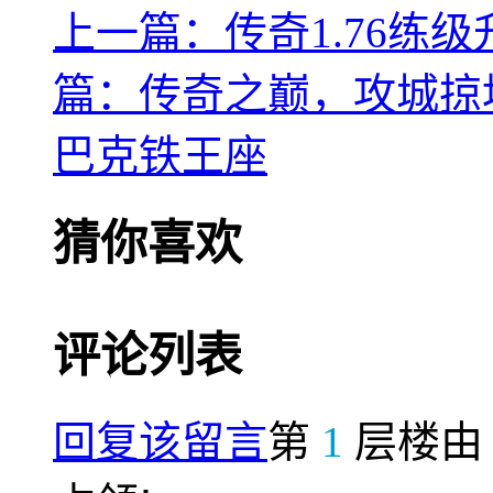
上一篇：传奇1.76练
篇：传奇之巅，攻城掠
巴克铁王座
猜你喜欢
评论列表
回复该留言
第
1
层楼