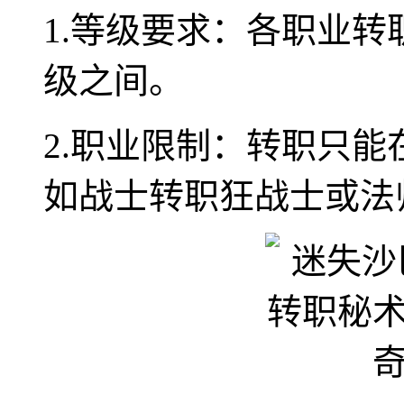
1.等级要求：各职业转
级之间。
2.职业限制：转职只
如战士转职狂战士或法