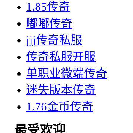
1.85传奇
嘟嘟传奇
jjj传奇私服
传奇私服开服
单职业微端传奇
迷失版本传奇
1.76金币传奇
最受欢迎