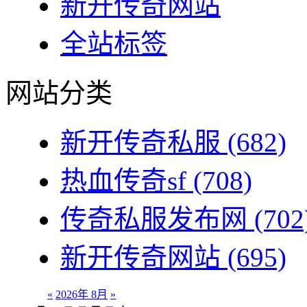
新开传奇网站
全站标签
网站分类
新开传奇私服
(682)
热血传奇sf
(708)
传奇私服发布网
(702
新开传奇网站
(695)
«
2026年 8月
»