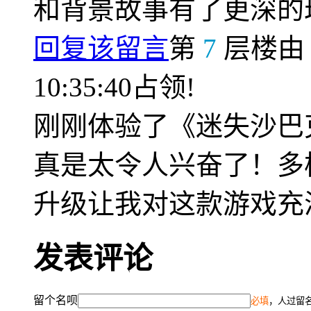
和背景故事有了更深的
回复该留言
第
7
层楼
10:35:40占领!
刚刚体验了《迷失沙巴
真是太令人兴奋了！多
升级让我对这款游戏充
发表评论
留个名呗
必填
，人过留名