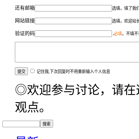
还有邮箱
选填，填了我
网站链接
选填，欢迎站
验证的码
必填
，不填不
记住我,下次回复时不用重新输入个人信息
◎欢迎参与讨论，请在
观点。