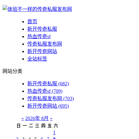
首页
新开传奇私服
热血传奇sf
传奇私服发布网
新开传奇网站
全站标签
网站分类
新开传奇私服
(682)
热血传奇sf
(709)
传奇私服发布网
(703)
新开传奇网站
(695)
«
2026年 8月
»
日
一
二
三
四
五
六
1