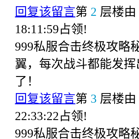
回复该留言
第
2
层楼
18:11:59占领!
999私服合击终极攻
翼，每次战斗都能发挥
了！
回复该留言
第
3
层楼
22:33:22占领!
999私服合击终极攻