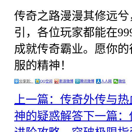
传奇之路漫漫其修远兮
引，各位玩家都能在9
成就传奇霸业。愿你的
服的精神！
分享到：
QQ空间
新浪微博
腾讯微博
人人网
微信
上一篇：传奇外传与热
神的疑惑解答
下一篇：