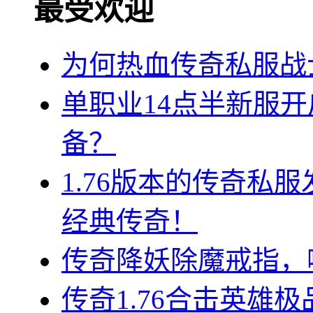
最受欢迎
为何热血传奇私服战
单职业14点半新服
备？
1.76版本的传奇私
经典传奇！
传奇降妖除魔戒指，
传奇1.76合击英雄