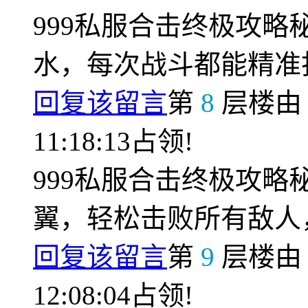
999私服合击终极攻
水，每次战斗都能精准
回复该留言
第
8
层楼
11:18:13占领!
999私服合击终极攻
翼，轻松击败所有敌人
回复该留言
第
9
层楼
12:08:04占领!