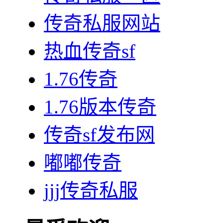
传奇私服网站
热血传奇sf
1.76传奇
1.76版本传奇
传奇sf发布网
嘟嘟传奇
jjj传奇私服