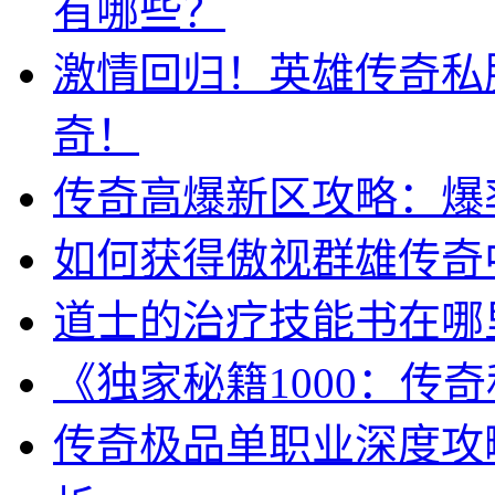
有哪些？
激情回归！英雄传奇私
奇！
传奇高爆新区攻略：爆
如何获得傲视群雄传奇
道士的治疗技能书在哪
《独家秘籍1000：传
传奇极品单职业深度攻