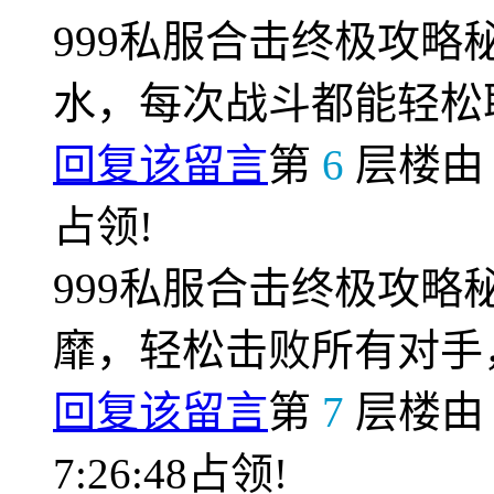
999私服合击终极攻
水，每次战斗都能轻松
回复该留言
第
6
层楼
占领!
999私服合击终极攻
靡，轻松击败所有对手
回复该留言
第
7
层楼
7:26:48占领!