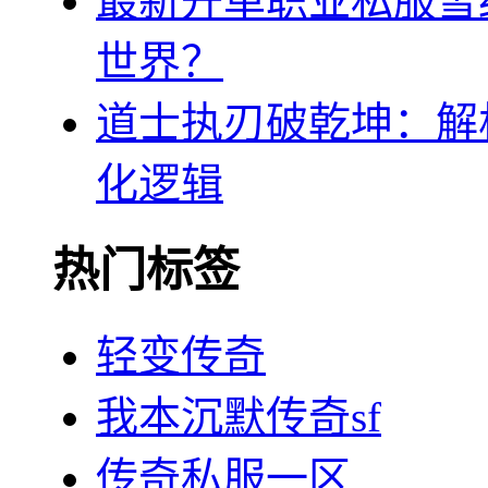
最新开单职业私服雪
世界？
道士执刃破乾坤：解
化逻辑
热门标签
轻变传奇
我本沉默传奇sf
传奇私服一区