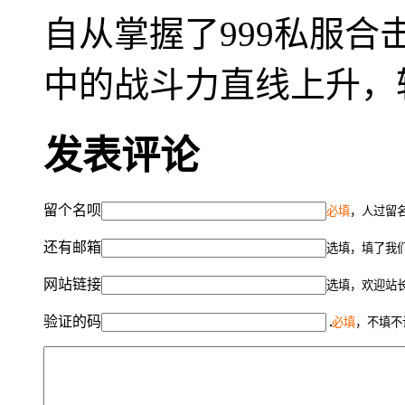
自从掌握了999私服
中的战斗力直线上升，
发表评论
留个名呗
必填
，人过留名
还有邮箱
选填，填了我
网站链接
选填，欢迎站
验证的码
必填
，不填不