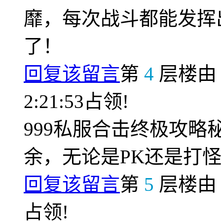
靡，每次战斗都能发挥
了！
回复该留言
第
4
层楼
2:21:53占领!
999私服合击终极攻
余，无论是PK还是打
回复该留言
第
5
层楼
占领!