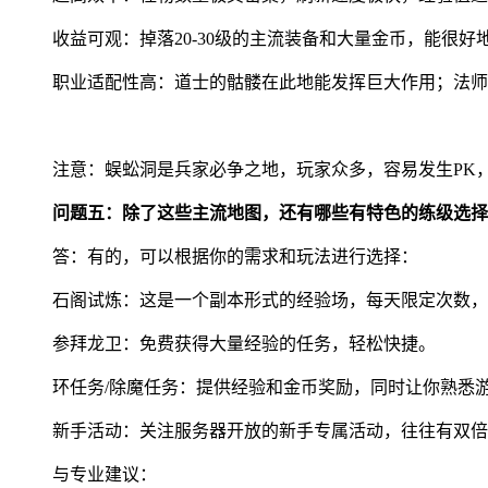
收益可观：掉落20-30级的主流装备和大量金币，能很
职业适配性高：道士的骷髅在此地能发挥巨大作用；法师
注意：蜈蚣洞是兵家必争之地，玩家众多，容易发生PK
问题五：除了这些主流地图，还有哪些有特色的练级选择
答：有的，可以根据你的需求和玩法进行选择：
石阁试炼：这是一个副本形式的经验场，每天限定次数，
参拜龙卫：免费获得大量经验的任务，轻松快捷。
环任务/除魔任务：提供经验和金币奖励，同时让你熟悉
新手活动：关注服务器开放的新手专属活动，往往有双倍
与专业建议：