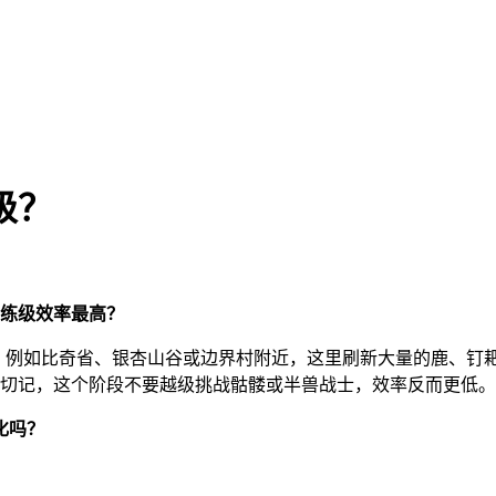
级？
练级效率最高？
域。例如比奇省、银杏山谷或边界村附近，这里刷新大量的鹿、钉
切记，这个阶段不要越级挑战骷髅或半兽战士，效率反而更低。
化吗？