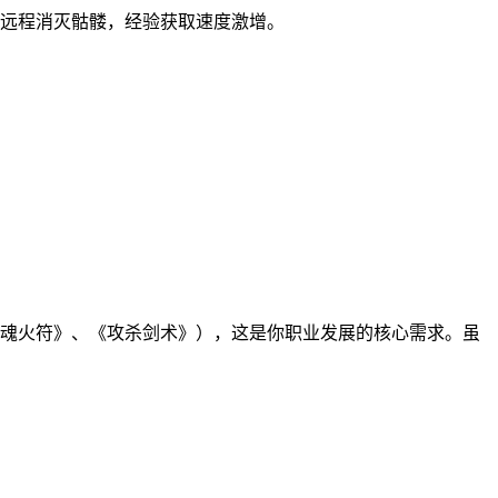
远程消灭骷髅，经验获取速度激增。
魂火符》、《攻杀剑术》），这是你职业发展的核心需求。虽