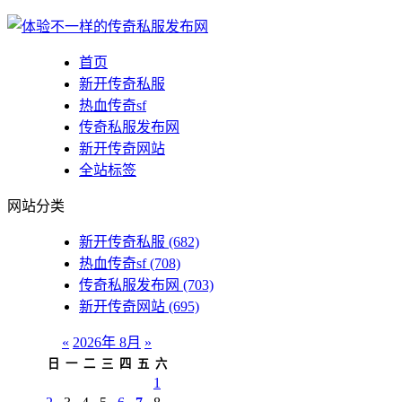
首页
新开传奇私服
热血传奇sf
传奇私服发布网
新开传奇网站
全站标签
网站分类
新开传奇私服
(682)
热血传奇sf
(708)
传奇私服发布网
(703)
新开传奇网站
(695)
«
2026年 8月
»
日
一
二
三
四
五
六
1