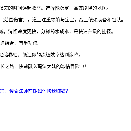
亡损失的时间远超收益。选择能稳定、高效刷怪的地图。
E（范围伤害），道士注重续航与宝宝，战士依赖装备和组队。
区域，清怪速度更快，分摊药水成本，是快速升级的捷径。
地点结合，事半功倍。
用经验卷轴，能让你的练级效率达到巅峰。
长之路，快速融入玛法大陆的激情冒险中！
篇：传奇法师前期如何快速赚钱？