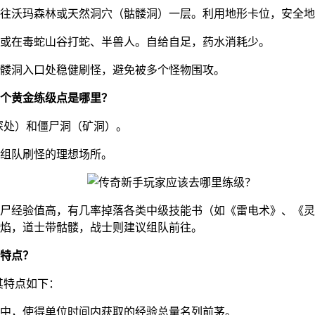
往沃玛森林或天然洞穴（骷髅洞）一层。利用地形卡位，安全地
或在毒蛇山谷打蛇、半兽人。自给自足，药水消耗少。
髅洞入口处稳健刷怪，避免被多个怪物围攻。
一个黄金练级点是哪里？
层深处）和僵尸洞（矿洞）。
是组队刷怪的理想场所。
尸经验值高，有几率掉落各类中级技能书（如《雷电术》、《灵
焰，道士带骷髅，战士则建议组队前往。
特点？
其特点如下：
中，使得单位时间内获取的经验总量名列前茅。