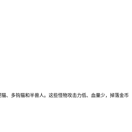
耙猫、多钩猫和半兽人。这些怪物攻击力低、血量少，掉落金币