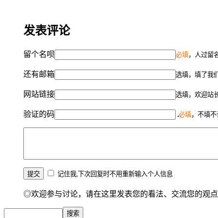
发表评论
留个名呗
必填
，人过留名
还有邮箱
选填，填了我
网站链接
选填，欢迎站
验证的码
必填
，不填不
记住我,下次回复时不用重新输入个人信息
◎欢迎参与讨论，请在这里发表您的看法、交流您的观点