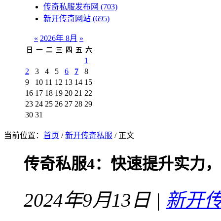
传奇私服发布网
(703)
新开传奇网站
(695)
«
2026年 8月
»
日
一
二
三
四
五
六
1
2
3
4
5
6
7
8
9
10
11
12
13
14
15
16
17
18
19
20
21
22
23
24
25
26
27
28
29
30
31
当前位置：
首页
/
新开传奇私服
/ 正文
传奇私服4：快速提升实力
2024年9月13日 |
新开