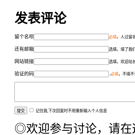
发表评论
留个名呗
必填
，人过留名
还有邮箱
选填，填了我
网站链接
选填，欢迎站
验证的码
必填
，不填不
记住我,下次回复时不用重新输入个人信息
◎欢迎参与讨论，请在