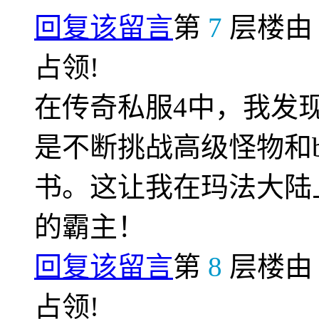
回复该留言
第
7
层楼
占领!
在传奇私服4中，我发
是不断挑战高级怪物和b
书。这让我在玛法大陆
的霸主！
回复该留言
第
8
层楼
占领!