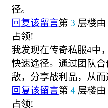
径。
回复该留言
第
3
层楼
占领!
我发现在传奇私服4中
快速途径。通过团队合
敌，分享战利品，从而
回复该留言
第
4
层楼
占领!