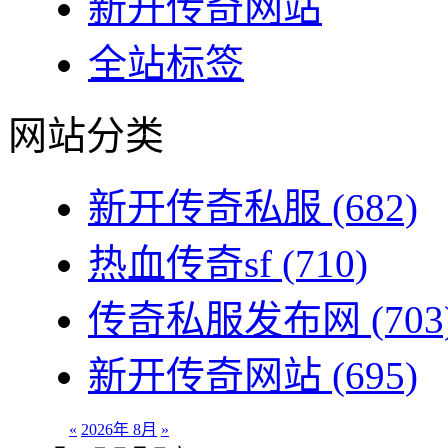
新开传奇网站
全站标签
网站分类
新开传奇私服
(682)
热血传奇sf
(710)
传奇私服发布网
(703
新开传奇网站
(695)
«
2026年 8月
»