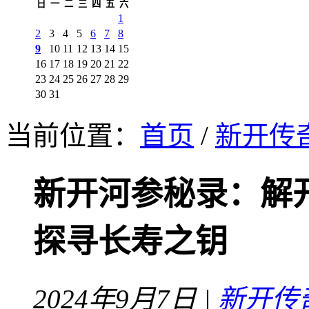
日
一
二
三
四
五
六
1
2
3
4
5
6
7
8
9
10
11
12
13
14
15
16
17
18
19
20
21
22
23
24
25
26
27
28
29
30
31
当前位置：
首页
/
新开传
新开河参秘录：解
探寻长寿之钥
2024年9月7日 |
新开传