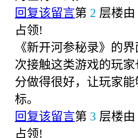
回复该留言
第
2
层楼
占领!
《新开河参秘录》的界
次接触这类游戏的玩家
分做得很好，让玩家能
标。
回复该留言
第
3
层楼
占领!