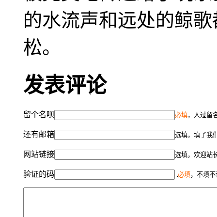
的水流声和远处的鲸歌
松。
发表评论
留个名呗
必填
，人过留名
还有邮箱
选填，填了我
网站链接
选填，欢迎站
验证的码
必填
，不填不