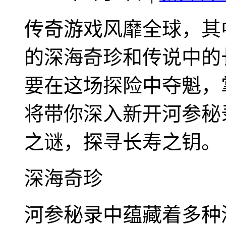
传奇游戏风靡全球，其
的深海奇珍和传说中的
要在这场探险中夺魁，
将带你深入新开河参秘
之谜，探寻长寿之钥。
深海奇珍
河参秘录中蕴藏着多种