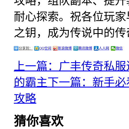
攻略，组队副本、提升
耐心探索。祝各位玩家
之钥，成为传说中的传
分享到：
QQ空间
新浪微博
腾讯微博
人人网
微信
上一篇：广丰传奇私服
的霸主
下一篇：新手必
攻略
猜你喜欢