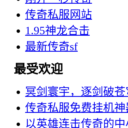
传奇私服网站
1.95神龙合击
最新传奇sf
最受欢迎
冥剑寰宇，逐剑破苍
传奇私服免费挂机神
以英雄连击传奇的中