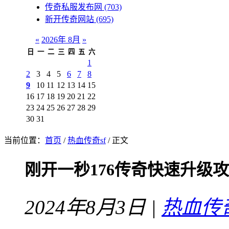
传奇私服发布网
(703)
新开传奇网站
(695)
«
2026年 8月
»
日
一
二
三
四
五
六
1
2
3
4
5
6
7
8
9
10
11
12
13
14
15
16
17
18
19
20
21
22
23
24
25
26
27
28
29
30
31
当前位置：
首页
/
热血传奇sf
/ 正文
刚开一秒176传奇快速升级
2024年8月3日 |
热血传奇