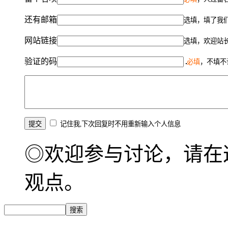
还有邮箱
选填，填了我
网站链接
选填，欢迎站
验证的码
必填
，不填不
记住我,下次回复时不用重新输入个人信息
◎欢迎参与讨论，请在
观点。