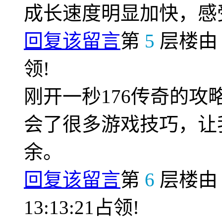
成长速度明显加快，感
回复该留言
第
5
层楼
领!
刚开一秒176传奇的
会了很多游戏技巧，让
余。
回复该留言
第
6
层楼
13:13:21占领!