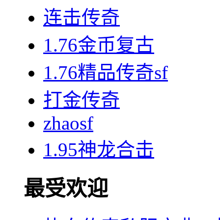
连击传奇
1.76金币复古
1.76精品传奇sf
打金传奇
zhaosf
1.95神龙合击
最受欢迎