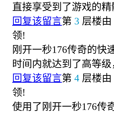
直接享受到了游戏的精
回复该留言
第
3
层楼
领!
刚开一秒176传奇的
时间内就达到了高等级
回复该留言
第
4
层楼
领!
使用了刚开一秒176