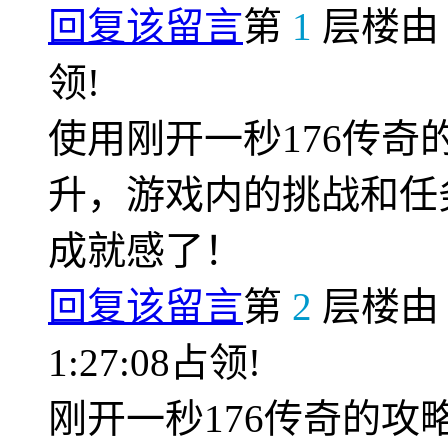
回复该留言
第
1
层楼
领!
使用刚开一秒176传
升，游戏内的挑战和任
成就感了！
回复该留言
第
2
层楼
1:27:08占领!
刚开一秒176传奇的