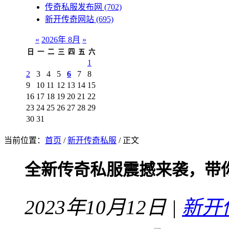
传奇私服发布网
(702)
新开传奇网站
(695)
«
2026年 8月
»
日
一
二
三
四
五
六
1
2
3
4
5
6
7
8
9
10
11
12
13
14
15
16
17
18
19
20
21
22
23
24
25
26
27
28
29
30
31
当前位置：
首页
/
新开传奇私服
/ 正文
全新传奇私服震撼来袭，带
2023年10月12日 |
新开