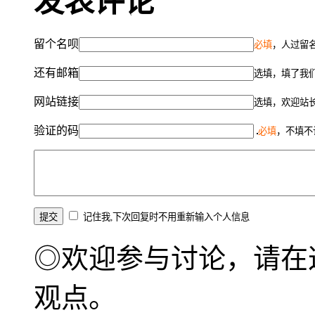
发表评论
留个名呗
必填
，人过留名
还有邮箱
选填，填了我
网站链接
选填，欢迎站
验证的码
必填
，不填不
记住我,下次回复时不用重新输入个人信息
◎欢迎参与讨论，请在
观点。