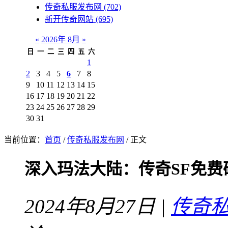
传奇私服发布网
(702)
新开传奇网站
(695)
«
2026年 8月
»
日
一
二
三
四
五
六
1
2
3
4
5
6
7
8
9
10
11
12
13
14
15
16
17
18
19
20
21
22
23
24
25
26
27
28
29
30
31
当前位置：
首页
/
传奇私服发布网
/ 正文
深入玛法大陆：传奇SF免费
2024年8月27日 |
传奇