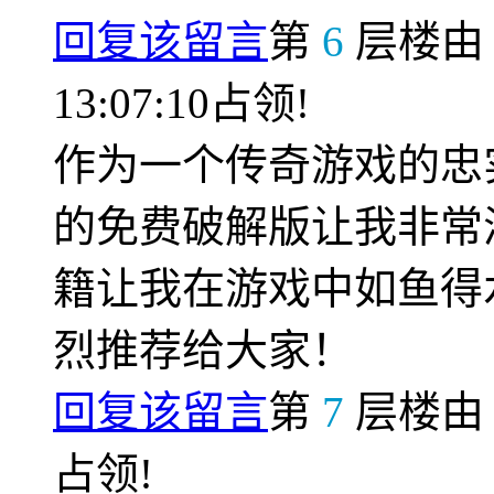
回复该留言
第
6
层楼
13:07:10占领!
作为一个传奇游戏的忠
的免费破解版让我非常
籍让我在游戏中如鱼得
烈推荐给大家！
回复该留言
第
7
层楼
占领!