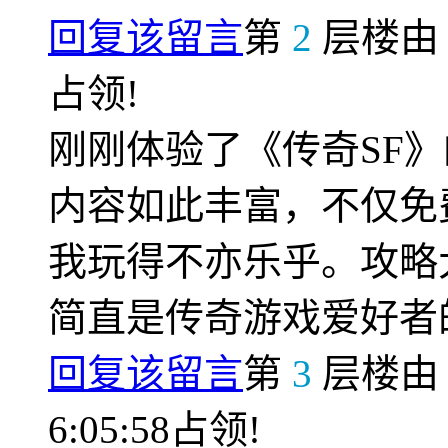
回复该留言
第
2
层楼
占领!
刚刚体验了《传奇SF
内容如此丰富，不仅免
我玩得不亦乐乎。攻略
简直是传奇游戏爱好者
回复该留言
第
3
层楼
6:05:58占领!