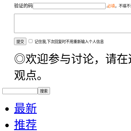
验证的码
必填
，不填不
记住我,下次回复时不用重新输入个人信息
◎欢迎参与讨论，请在
观点。
最新
推荐