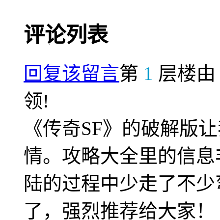
评论列表
回复该留言
第
1
层楼
领!
《传奇SF》的破解版
情。攻略大全里的信息
陆的过程中少走了不少
了，强烈推荐给大家！