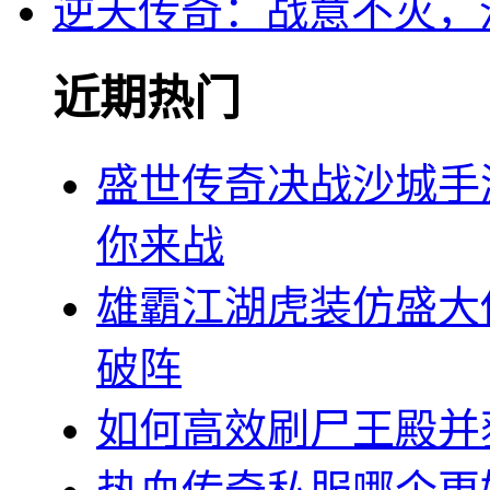
逆天传奇：战意不灭，
近期热门
盛世传奇决战沙城手
你来战
雄霸江湖虎装仿盛大
破阵
如何高效刷尸王殿并