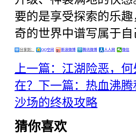
要的是享受探索的乐趣
奇的世界中谱写属于自
分享到：
QQ空间
新浪微博
腾讯微博
人人网
微信
上一篇：江湖险恶，何
在？
下一篇：热血沸腾
沙场的终极攻略
猜你喜欢