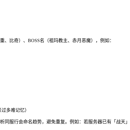
重、比奇）、BOSS名（祖玛教主、赤月恶魔），例如：
号过多难记忆）
）分析同服行会命名趋势，避免重复。例如：若服务器已有「战天