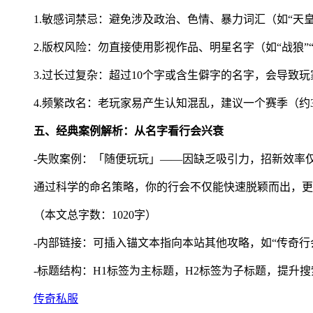
1.敏感词禁忌：避免涉及政治、色情、暴力词汇（如“天
2.版权风险：勿直接使用影视作品、明星名字（如“战狼”
3.过长过复杂：超过10个字或含生僻字的名字，会导致
4.频繁改名：老玩家易产生认知混乱，建议一个赛季（约
五、经典案例解析：从名字看行会兴衰
-失败案例：「随便玩玩」——因缺乏吸引力，招新效率仅
通过科学的命名策略，你的行会不仅能快速脱颖而出，更
（本文总字数：1020字）
-内部链接：可插入锚文本指向本站其他攻略，如“传奇行
-标题结构：H1标签为主标题，H2标签为子标题，提升
传奇私服