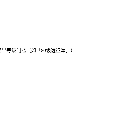
突出等级门槛（如「80级远征军」）