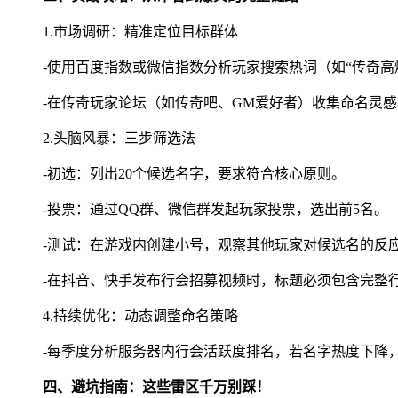
1.市场调研：精准定位目标群体
-使用百度指数或微信指数分析玩家搜索热词（如“传奇高爆
-在传奇玩家论坛（如传奇吧、GM爱好者）收集命名灵感
2.头脑风暴：三步筛选法
-初选：列出20个候选名字，要求符合核心原则。
-投票：通过QQ群、微信群发起玩家投票，选出前5名。
-测试：在游戏内创建小号，观察其他玩家对候选名的反
-在抖音、快手发布行会招募视频时，标题必须包含完整行
4.持续优化：动态调整命名策略
-每季度分析服务器内行会活跃度排名，若名字热度下降，
四、避坑指南：这些雷区千万别踩！