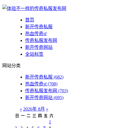
首页
新开传奇私服
热血传奇sf
传奇私服发布网
新开传奇网站
全站标签
网站分类
新开传奇私服
(682)
热血传奇sf
(708)
传奇私服发布网
(703)
新开传奇网站
(695)
«
2026年 8月
»
日
一
二
三
四
五
六
1