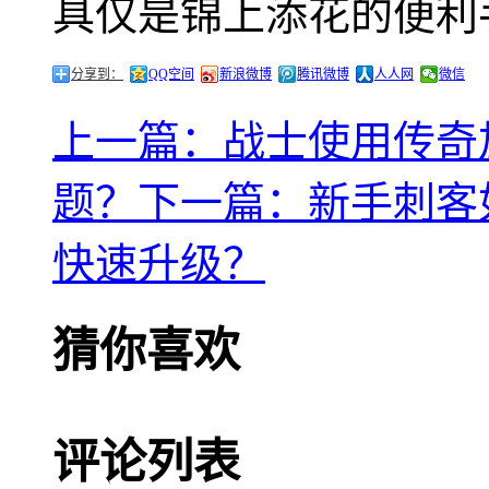
具仅是锦上添花的便利
分享到：
QQ空间
新浪微博
腾讯微博
人人网
微信
上一篇：战士使用传奇
题？
下一篇：新手刺客
快速升级？
猜你喜欢
评论列表