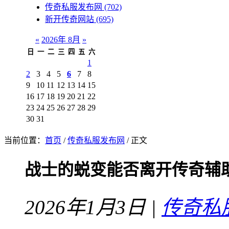
传奇私服发布网
(702)
新开传奇网站
(695)
«
2026年 8月
»
日
一
二
三
四
五
六
1
2
3
4
5
6
7
8
9
10
11
12
13
14
15
16
17
18
19
20
21
22
23
24
25
26
27
28
29
30
31
当前位置：
首页
/
传奇私服发布网
/ 正文
战士的蜕变能否离开传奇辅
2026年1月3日 |
传奇私