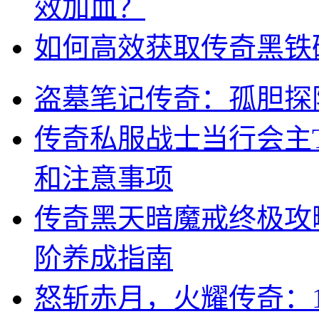
效加血？
如何高效获取传奇黑铁
盗墓笔记传奇：孤胆探
传奇私服战士当行会主
和注意事项
传奇黑天暗魔戒终极攻
阶养成指南
怒斩赤月，火耀传奇：