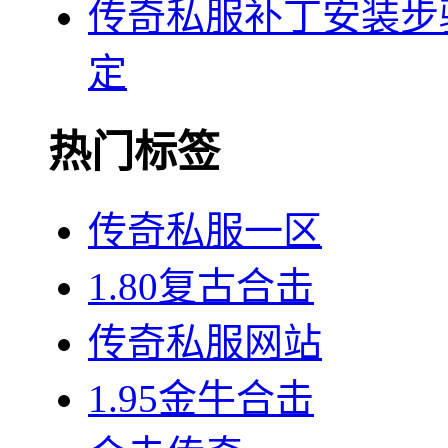
传奇私服补丁安装步
定
热门标签
传奇私服一区
1.80复古合击
传奇私服网站
1.95金牛合击