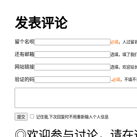
发表评论
留个名呗
必填
，人过留名
还有邮箱
选填，填了我
网站链接
选填，欢迎站
验证的码
必填
，不填不
记住我,下次回复时不用重新输入个人信息
◎欢迎参与讨论，请在