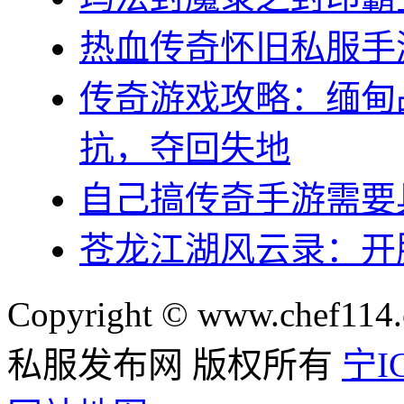
热血传奇怀旧私服手
传奇游戏攻略：缅甸
抗，夺回失地
自己搞传奇手游需要
苍龙江湖风云录：开
Copyright © www.chef114.
私服发布网 版权所有
宁IC